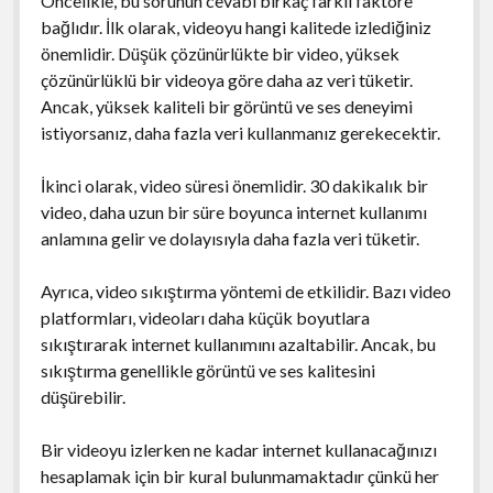
Öncelikle, bu sorunun cevabı birkaç farklı faktöre
bağlıdır. İlk olarak, videoyu hangi kalitede izlediğiniz
önemlidir. Düşük çözünürlükte bir video, yüksek
çözünürlüklü bir videoya göre daha az veri tüketir.
Ancak, yüksek kaliteli bir görüntü ve ses deneyimi
istiyorsanız, daha fazla veri kullanmanız gerekecektir.
İkinci olarak, video süresi önemlidir. 30 dakikalık bir
video, daha uzun bir süre boyunca internet kullanımı
anlamına gelir ve dolayısıyla daha fazla veri tüketir.
Ayrıca, video sıkıştırma yöntemi de etkilidir. Bazı video
platformları, videoları daha küçük boyutlara
sıkıştırarak internet kullanımını azaltabilir. Ancak, bu
sıkıştırma genellikle görüntü ve ses kalitesini
düşürebilir.
Bir videoyu izlerken ne kadar internet kullanacağınızı
hesaplamak için bir kural bulunmamaktadır çünkü her