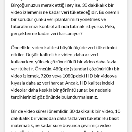
Birçoğumuzun merak ettiği şey ise, 30 dakikalık bir
video izlemenin ne kadar veri tüketeceğidir. Bu önemli
bir sorudur çünkü veri planlarımızı yönetmek ve
faturalarımızı kontrol altında tutmak istiyoruz. Peki,
gerçekten ne kadar veri harcanıyor?
Öncelikle, video kalitesi büyük ölçüde veri tüketimini
etkiler. Düşük kaliteli bir video, daha az veri
kullanırken, yüksek çözünürlüklü bir video daha fazla
veri tüketir. Örneğin, 480p’de (standart çözünürlük) bir
video izlemek, 720p veya 1080p’deki HD bir videoya
kıyasla daha az veri harcar. Ancak, HD kalitesindeki
videolar daha keskin bir görüntü sunar, bu nedenle
tercihlerinizi göz önünde bulundurmalısınız.
Bir de video süresi önemlidir. 30 dakikalık bir video, 10
dakikalık bir videodan daha fazla veri tüketir. Bu basit
matematik, ne kadar süre boyunca çevrimiçi video