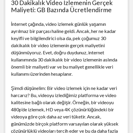
30 Dakikalık Video İzlemenin Gerçek
Maliyeti: GB Bazında Ücretlendirme
İnternet çağında, video izlemek günlük yaşamın
ayrılmaz bir parçası haline geldi. Ancak, her ne kadar
keyifli ve bilgilendirici olsa da, pek çoğumuz 30
dakikalık bir video izlemenin gerçek maliyetini
düşünmüyoruz. Evet, doğru duydunuz, internet
kullanımında 30 dakikalık bir video izlemenin aslında
önemli bir maliyeti var ve bu maliyet genellikle veri
kullanımı üzerinden hesaplanır.
Şimdi düşünelim: Bir video izlemek için ne kadar veri
harcarız? Bu, videoyu izlediğimiz platforma ve video
kalitesine bağlı olarak değişir. Örneğin, bir videoyu
480p’de izlemek, HD veya 4K çözünürlüğündeki bir
videoya göre çok daha az veri tüketir. Ancak,
günümüzde birçok platform varsayılan olarak yüksek
çözünürlüklü videoları tercih eder ve bu da daha fazla