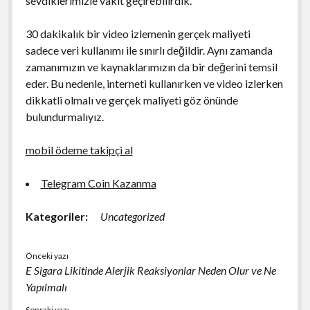
sevdiklerimizle vakit geçirebilirdik.
30 dakikalık bir video izlemenin gerçek maliyeti
sadece veri kullanımı ile sınırlı değildir. Aynı zamanda
zamanımızın ve kaynaklarımızın da bir değerini temsil
eder. Bu nedenle, interneti kullanırken ve video izlerken
dikkatli olmalı ve gerçek maliyeti göz önünde
bulundurmalıyız.
mobil ödeme takipçi al
Telegram Coin Kazanma
Kategoriler:
Uncategorized
Önceki yazı
E Sigara Likitinde Alerjik Reaksiyonlar Neden Olur ve Ne
Yapılmalı
Sonraki yazı