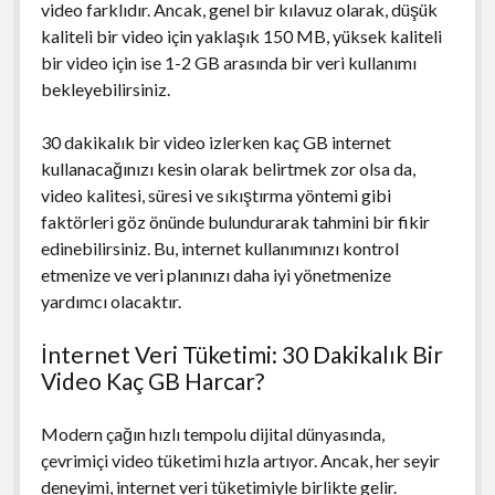
video farklıdır. Ancak, genel bir kılavuz olarak, düşük
kaliteli bir video için yaklaşık 150 MB, yüksek kaliteli
bir video için ise 1-2 GB arasında bir veri kullanımı
bekleyebilirsiniz.
30 dakikalık bir video izlerken kaç GB internet
kullanacağınızı kesin olarak belirtmek zor olsa da,
video kalitesi, süresi ve sıkıştırma yöntemi gibi
faktörleri göz önünde bulundurarak tahmini bir fikir
edinebilirsiniz. Bu, internet kullanımınızı kontrol
etmenize ve veri planınızı daha iyi yönetmenize
yardımcı olacaktır.
İnternet Veri Tüketimi: 30 Dakikalık Bir
Video Kaç GB Harcar?
Modern çağın hızlı tempolu dijital dünyasında,
çevrimiçi video tüketimi hızla artıyor. Ancak, her seyir
deneyimi, internet veri tüketimiyle birlikte gelir.