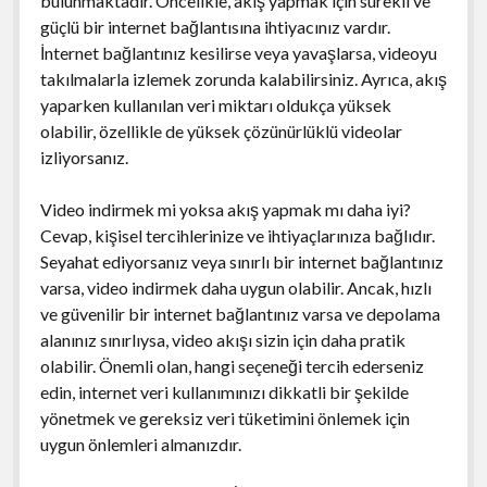
bulunmaktadır. Öncelikle, akış yapmak için sürekli ve
güçlü bir internet bağlantısına ihtiyacınız vardır.
İnternet bağlantınız kesilirse veya yavaşlarsa, videoyu
takılmalarla izlemek zorunda kalabilirsiniz. Ayrıca, akış
yaparken kullanılan veri miktarı oldukça yüksek
olabilir, özellikle de yüksek çözünürlüklü videolar
izliyorsanız.
Video indirmek mi yoksa akış yapmak mı daha iyi?
Cevap, kişisel tercihlerinize ve ihtiyaçlarınıza bağlıdır.
Seyahat ediyorsanız veya sınırlı bir internet bağlantınız
varsa, video indirmek daha uygun olabilir. Ancak, hızlı
ve güvenilir bir internet bağlantınız varsa ve depolama
alanınız sınırlıysa, video akışı sizin için daha pratik
olabilir. Önemli olan, hangi seçeneği tercih ederseniz
edin, internet veri kullanımınızı dikkatli bir şekilde
yönetmek ve gereksiz veri tüketimini önlemek için
uygun önlemleri almanızdır.