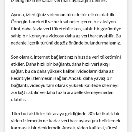
izlediğinizin ne kadar veri harcayacağını belirler.
Ayrıca, izlediğiniz videonun türü de bir etken olabilir.
Örneğin, hareketli ve hızlı sahneler içeren bir aksiyon
filmi, daha fazla veri tüketebilirken, sabit bir görüntüye
sahip bir konuşma videosu daha az veri harcayabilir. Bu
nedenle, içerik türünü de göz önünde bulundurmalısınız.
Son olarak, internet bağlantınızın hızı da veri tüketimini
etkiler. Daha hızlı bir bağlantı, daha hızlı veri akışı
sağlar, bu da daha yüksek kaliteli videoların daha az
kesintiyle izlenmesini sağlar. Ancak, daha yavaş bir
bağlantı, videoyu tam olarak yüksek kalitede izlemeyi
zorlaştırabilir ve daha fazla arabelleklemeye neden
olabilir.
Tüm bu faktörler bir araya geldiğinde, 30 dakikalık bir
video izlemenin ne kadar veri harcayacağını belirlemek
karmaşık bir denklemdir. Ancak, video kalitesi, süresi,