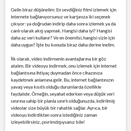
Gelin biraz düşünelim: En sevdiğiniz filmi izlemek için
internete bağlanıyorsunuz ve karşınıza iki seçenek
çıkıyor: ya doğrudan indirip daha sonra izlemek ya da
canlı olarak akış yapmak. Hangisi daha iyi? Hangisi
daha az veri kullanır? Ve en önemlisi, hangisi sizin için
daha uygun? İşte bu konuda biraz daha derine inelim.
İlk olarak, video indirmenin avantajlarına bir göz
atalım. Bir videoyu indirmek, onu izlemek için internet
bağlantısına ihtiyaç duymadan önce cihazınıza
kaydetmek anlamına gelir. Bu, internet bağlantınızın
yavaş veya kısıtlı olduğu durumlarda özellikle
faydalıdır. Örneğin, seyahat ederken veya düşük veri
sınırına sahip bir planla sınırlı olduğunuzda, indirilmiş
videolar size büyük bir rahatlık sağlar. Ayrıca, bir
videoyu indirdikten sonra istediğiniz zaman
izleyebilirsiniz, çevrimdışıysanız bile!