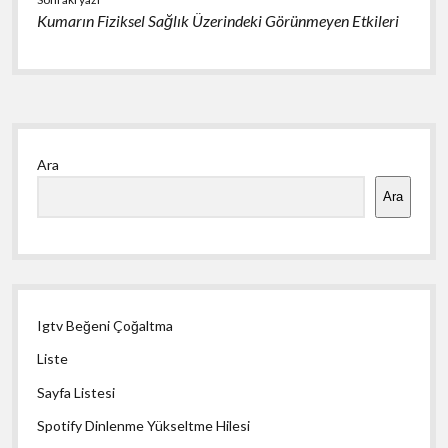
Kumarın Fiziksel Sağlık Üzerindeki Görünmeyen Etkileri
Yan
Ara
Menü
Ara
Igtv Beğeni Çoğaltma
Liste
Sayfa Listesi
Spotify Dinlenme Yükseltme Hilesi