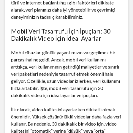
türü ve internet bağlantı hızı gibi faktörleri dikkate
alarak, veri planınızı daha iyi yönetebilir ve çevrimiçi
deneyiminizin tadını çıkarabilirsiniz.
Mobil Veri Tasarrufu İçin İpuçları: 30
Dakikalık Video İçin İdeal Ayarlar
Mobil cihazlar, günlük yaşantımızın vazgeçilmez bir
parçası haline geldi. Ancak, mobil veri kullanımı
arttıkça, veri kullanımının getirdiği maliyetler ve sınırlı
veri paketleri nedeniyle tasarruf etmek önemli hale
geliyor. Özellikle, uzun videolar izlerken, veri kullanımı
hızla artabilir. İşte, mobil veri tasarrufu için 30
dakikalık video için ideal ayarlar ve ipuçları.
İlk olarak, video kalitesini ayarlarken dikkatli olmak
önemlidir. Yüksek çözünürlüklü videolar daha fazla veri
kullanır. Bu nedenle, 30 dakikalık bir video için, video
kalitesini “otomatik” yerine “düşük” veya “orta”