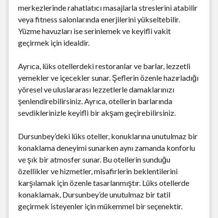
merkezlerinde rahatlatıcı masajlarla streslerini atabilir
veya fitness salonlarında enerjilerini yükseltebilir.
Yüzme havuzları ise serinlemek ve keyifli vakit
geçirmek için idealdir.
Ayrıca, lüks otellerdeki restoranlar ve barlar, lezzetli
yemekler ve içecekler sunar. Şeflerin özenle hazırladığı
yöresel ve uluslararası lezzetlerle damaklarınızı
şenlendirebilirsiniz. Ayrıca, otellerin barlarında
sevdiklerinizle keyifli bir akşam geçirebilirsiniz.
Dursunbey’deki lüks oteller, konuklarına unutulmaz bir
konaklama deneyimi sunarken aynı zamanda konforlu
ve şık bir atmosfer sunar. Bu otellerin sunduğu
özellikler ve hizmetler, misafirlerin beklentilerini
karşılamak için özenle tasarlanmıştır. Lüks otellerde
konaklamak, Dursunbey’de unutulmaz bir tatil
geçirmek isteyenler için mükemmel bir seçenektir.