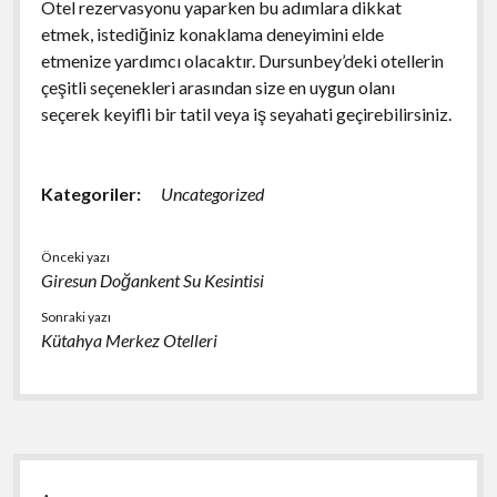
Otel rezervasyonu yaparken bu adımlara dikkat
etmek, istediğiniz konaklama deneyimini elde
etmenize yardımcı olacaktır. Dursunbey’deki otellerin
çeşitli seçenekleri arasından size en uygun olanı
seçerek keyifli bir tatil veya iş seyahati geçirebilirsiniz.
Kategoriler:
Uncategorized
Önceki yazı
Giresun Doğankent Su Kesintisi
Sonraki yazı
Kütahya Merkez Otelleri
Yan