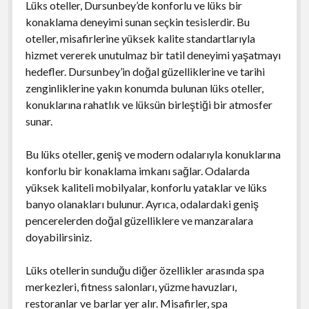
Lüks oteller, Dursunbey’de konforlu ve lüks bir
konaklama deneyimi sunan seçkin tesislerdir. Bu
oteller, misafirlerine yüksek kalite standartlarıyla
hizmet vererek unutulmaz bir tatil deneyimi yaşatmayı
hedefler. Dursunbey’in doğal güzelliklerine ve tarihi
zenginliklerine yakın konumda bulunan lüks oteller,
konuklarına rahatlık ve lüksün birleştiği bir atmosfer
sunar.
Bu lüks oteller, geniş ve modern odalarıyla konuklarına
konforlu bir konaklama imkanı sağlar. Odalarda
yüksek kaliteli mobilyalar, konforlu yataklar ve lüks
banyo olanakları bulunur. Ayrıca, odalardaki geniş
pencerelerden doğal güzelliklere ve manzaralara
doyabilirsiniz.
Lüks otellerin sunduğu diğer özellikler arasında spa
merkezleri, fitness salonları, yüzme havuzları,
restoranlar ve barlar yer alır. Misafirler, spa