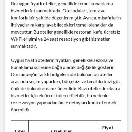
Bu uygun fiyatlı oteller, genellikle temel konaklama
hizmetlerini sunmaktadır. Otel odaları, temiz ve
konforlu bir şekilde düzenlenmiştir. Ayrıca, misafirlerin
ihtiyaçlarını karşılayabilecekleri temel olanaklar da
mevcuttur. Bu oteller genellikle restoran, kafe, ücretsiz
Wi-Fi erişimi ve 24 saat resepsiyon gibi hizmetler
sunmaktadır.
Uygun fiyatlı otellerin fiyatları, genellikle sezona ve
konaklama süresine bağlı olarak değişiklik gösterir.
Dursunbey’in farklı bölgelerinde bulunan bu oteller
arasında seçim yaparken, bütçenizi ve tercihlerinizi göz
önünde bulundurmanız önemlidir. Bazı otellerde ekstra
hizmetler için ek ücret talep edilebilir, bu nedenle
rezervasyon yapmadan önce detayları kontrol etmek
önemlidir.
Fiyat
Otel
Özellikler