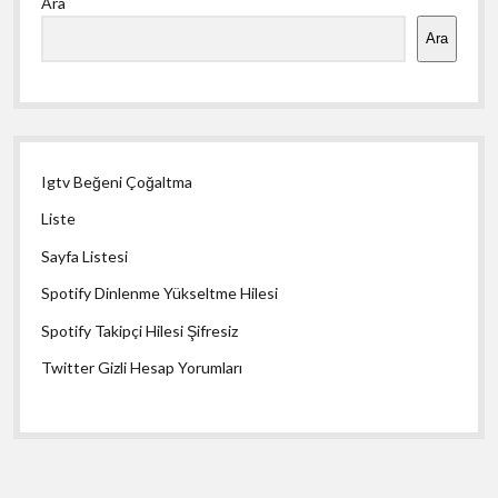
Ara
Menü
Ara
Igtv Beğeni Çoğaltma
Liste
Sayfa Listesi
Spotify Dinlenme Yükseltme Hilesi
Spotify Takipçi Hilesi Şifresiz
Twitter Gizli Hesap Yorumları