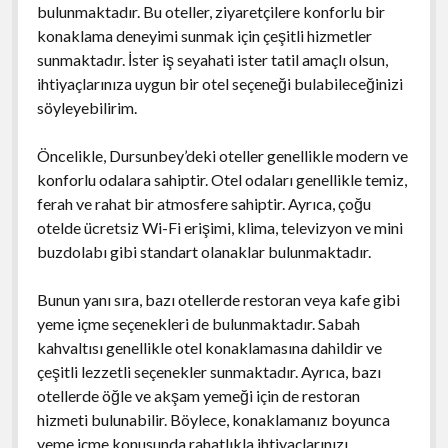
bulunmaktadır. Bu oteller, ziyaretçilere konforlu bir
konaklama deneyimi sunmak için çeşitli hizmetler
sunmaktadır. İster iş seyahati ister tatil amaçlı olsun,
ihtiyaçlarınıza uygun bir otel seçeneği bulabileceğinizi
söyleyebilirim.
Öncelikle, Dursunbey’deki oteller genellikle modern ve
konforlu odalara sahiptir. Otel odaları genellikle temiz,
ferah ve rahat bir atmosfere sahiptir. Ayrıca, çoğu
otelde ücretsiz Wi-Fi erişimi, klima, televizyon ve mini
buzdolabı gibi standart olanaklar bulunmaktadır.
Bunun yanı sıra, bazı otellerde restoran veya kafe gibi
yeme içme seçenekleri de bulunmaktadır. Sabah
kahvaltısı genellikle otel konaklamasına dahildir ve
çeşitli lezzetli seçenekler sunmaktadır. Ayrıca, bazı
otellerde öğle ve akşam yemeği için de restoran
hizmeti bulunabilir. Böylece, konaklamanız boyunca
yeme içme konusunda rahatlıkla ihtiyaçlarınızı