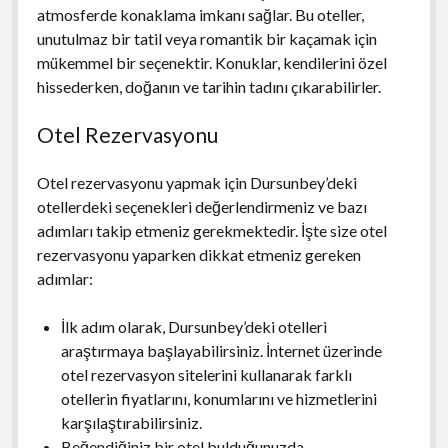
atmosferde konaklama imkanı sağlar. Bu oteller,
unutulmaz bir tatil veya romantik bir kaçamak için
mükemmel bir seçenektir. Konuklar, kendilerini özel
hissederken, doğanın ve tarihin tadını çıkarabilirler.
Otel Rezervasyonu
Otel rezervasyonu yapmak için Dursunbey’deki
otellerdeki seçenekleri değerlendirmeniz ve bazı
adımları takip etmeniz gerekmektedir. İşte size otel
rezervasyonu yaparken dikkat etmeniz gereken
adımlar:
İlk adım olarak, Dursunbey’deki otelleri
araştırmaya başlayabilirsiniz. İnternet üzerinde
otel rezervasyon sitelerini kullanarak farklı
otellerin fiyatlarını, konumlarını ve hizmetlerini
karşılaştırabilirsiniz.
Beğendiğiniz bir otel bulduğunuzda,