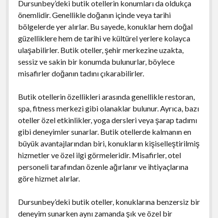
Dursunbey’deki butik otellerin konumları da oldukça
önemlidir. Genellikle doğanın içinde veya tarihi
bölgelerde yer alırlar. Bu sayede, konuklar hem doğal
güzelliklere hem de tarihi ve kültürel yerlere kolayca
ulaşabilirler. Butik oteller, şehir merkezine uzakta,
sessiz ve sakin bir konumda bulunurlar, böylece
misafirler doğanın tadını çıkarabilirler.
Butik otellerin özellikleri arasında genellikle restoran,
spa, fitness merkezi gibi olanaklar bulunur. Ayrıca, bazı
oteller özel etkinlikler, yoga dersleri veya şarap tadımı
gibi deneyimler sunarlar. Butik otellerde kalmanın en
büyük avantajlarından biri, konukların kişiselleştirilmiş
hizmetler ve özel ilgi görmeleridir. Misafirler, otel
personeli tarafından özenle ağırlanır ve ihtiyaçlarına
göre hizmet alırlar.
Dursunbey’deki butik oteller, konuklarına benzersiz bir
deneyim sunarken aynı zamanda şık ve özel bir