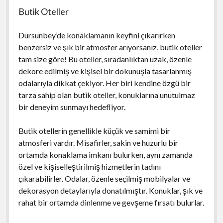
Butik Oteller
Dursunbey’de konaklamanın keyfini çıkarırken
benzersiz ve şık bir atmosfer arıyorsanız, butik oteller
tam size göre! Bu oteller, sıradanlıktan uzak, özenle
dekore edilmiş ve kişisel bir dokunuşla tasarlanmış
odalarıyla dikkat çekiyor. Her biri kendine özgü bir
tarza sahip olan butik oteller, konuklarına unutulmaz
bir deneyim sunmayı hedefliyor.
Butik otellerin genellikle küçük ve samimi bir
atmosferi vardır. Misafirler, sakin ve huzurlu bir
ortamda konaklama imkanı bulurken, aynı zamanda
özel ve kişiselleştirilmiş hizmetlerin tadını
çıkarabilirler. Odalar, özenle seçilmiş mobilyalar ve
dekorasyon detaylarıyla donatılmıştır. Konuklar, şık ve
rahat bir ortamda dinlenme ve gevşeme fırsatı bulurlar.