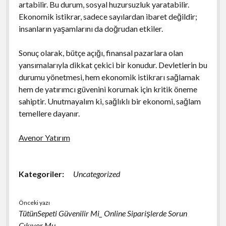
artabilir. Bu durum, sosyal huzursuzluk yaratabilir.
Ekonomik istikrar, sadece sayılardan ibaret değildir;
insanların yaşamlarını da doğrudan etkiler.
Sonuç olarak, bütçe açığı, finansal pazarlara olan
yansımalarıyla dikkat çekici bir konudur. Devletlerin bu
durumu yönetmesi, hem ekonomik istikrarı sağlamak
hem de yatırımcı güvenini korumak için kritik öneme
sahiptir. Unutmayalım ki, sağlıklı bir ekonomi, sağlam
temellere dayanır.
Avenor Yatırım
Kategoriler:
Uncategorized
Önceki yazı
TütünSepeti Güvenilir Mi_ Online Siparişlerde Sorun
Çıkıyor Mu_