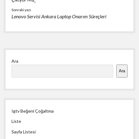
Sonraki yazı
Lenovo Servisi Ankara Laptop Onarım Süreçleri
Yan
Ara
Menü
Ara
Igtv Beğeni Çoğaltma
Liste
Sayfa Listesi