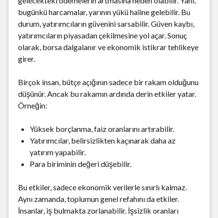
gelecekteki ödemelerin artmasına neden olabilir. Yani,
bugünkü harcamalar, yarının yükü haline gelebilir. Bu
durum, yatırımcıların güvenini sarsabilir. Güven kaybı,
yatırımcıların piyasadan çekilmesine yol açar. Sonuç
olarak, borsa dalgalanır ve ekonomik istikrar tehlikeye
girer.
Birçok insan, bütçe açığının sadece bir rakam olduğunu
düşünür. Ancak bu rakamın ardında derin etkiler yatar.
Örneğin:
Yüksek borçlanma, faiz oranlarını artırabilir.
Yatırımcılar, belirsizlikten kaçınarak daha az
yatırım yapabilir.
Para biriminin değeri düşebilir.
Bu etkiler, sadece ekonomik verilerle sınırlı kalmaz.
Aynı zamanda, toplumun genel refahını da etkiler.
İnsanlar, iş bulmakta zorlanabilir. İşsizlik oranları