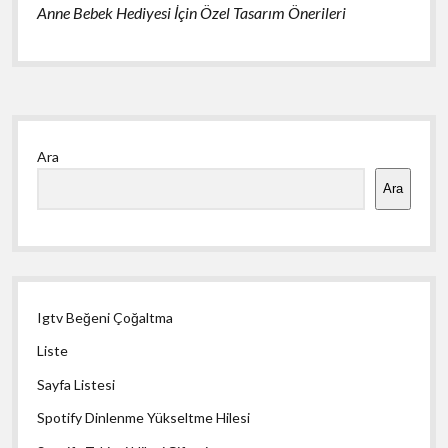
Anne Bebek Hediyesi İçin Özel Tasarım Önerileri
Yan
Ara
Menü
Ara
Igtv Beğeni Çoğaltma
Liste
Sayfa Listesi
Spotify Dinlenme Yükseltme Hilesi