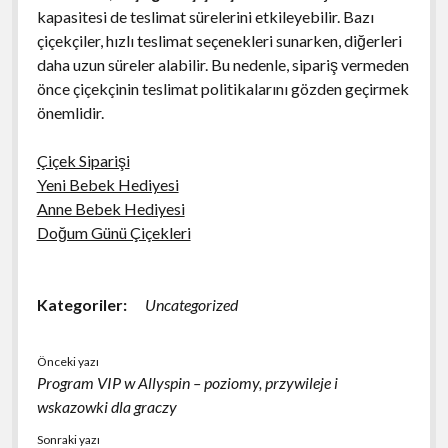
kapasitesi de teslimat sürelerini etkileyebilir. Bazı
çiçekçiler, hızlı teslimat seçenekleri sunarken, diğerleri
daha uzun süreler alabilir. Bu nedenle, sipariş vermeden
önce çiçekçinin teslimat politikalarını gözden geçirmek
önemlidir.
Çiçek Siparişi
Yeni Bebek Hediyesi
Anne Bebek Hediyesi
Doğum Günü Çiçekleri
Kategoriler:
Uncategorized
Önceki yazı
Program VIP w Allyspin – poziomy, przywileje i
wskazowki dla graczy
Sonraki yazı