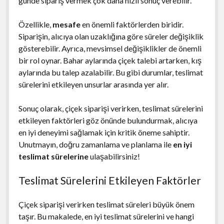
günde sipariş vermek çok daha hızlı sonuç verebilir.
Özellikle,
mesafe
en önemli faktörlerden biridir.
Siparişin, alıcıya olan uzaklığına göre süreler değişiklik
gösterebilir. Ayrıca, mevsimsel değişiklikler de önemli
bir rol oynar. Bahar aylarında çiçek talebi artarken, kış
aylarında bu talep azalabilir. Bu gibi durumlar, teslimat
sürelerini etkileyen unsurlar arasında yer alır.
Sonuç olarak, çiçek siparişi verirken, teslimat sürelerini
etkileyen faktörleri göz önünde bulundurmak, alıcıya
en iyi deneyimi sağlamak için kritik öneme sahiptir.
Unutmayın, doğru zamanlama ve planlama ile
en iyi
teslimat sürelerine
ulaşabilirsiniz!
Teslimat Sürelerini Etkileyen Faktörler
Çiçek siparişi verirken teslimat süreleri büyük önem
taşır. Bu makalede, en iyi teslimat sürelerini ve hangi