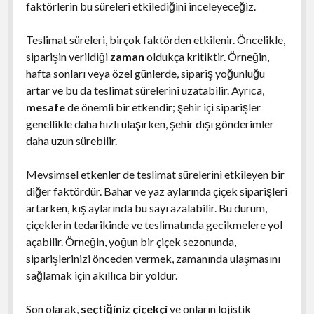
faktörlerin bu süreleri etkilediğini inceleyeceğiz.
Teslimat süreleri, birçok faktörden etkilenir. Öncelikle,
siparişin verildiği
zaman
oldukça kritiktir. Örneğin,
hafta sonları veya özel günlerde, sipariş yoğunluğu
artar ve bu da teslimat sürelerini uzatabilir. Ayrıca,
mesafe
de önemli bir etkendir; şehir içi siparişler
genellikle daha hızlı ulaşırken, şehir dışı gönderimler
daha uzun sürebilir.
Mevsimsel etkenler de teslimat sürelerini etkileyen bir
diğer faktördür. Bahar ve yaz aylarında çiçek siparişleri
artarken, kış aylarında bu sayı azalabilir. Bu durum,
çiçeklerin tedarikinde ve teslimatında gecikmelere yol
açabilir. Örneğin, yoğun bir çiçek sezonunda,
siparişlerinizi önceden vermek, zamanında ulaşmasını
sağlamak için akıllıca bir yoldur.
Son olarak,
seçtiğiniz çiçekçi
ve onların lojistik