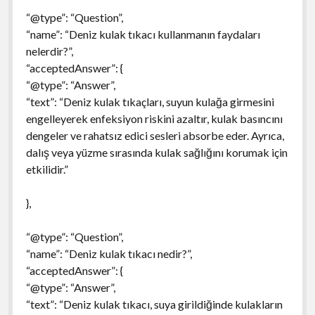
“@type”: “Question”,
“name”: “Deniz kulak tıkacı kullanmanın faydaları
nelerdir?”,
“acceptedAnswer”: {
“@type”: “Answer”,
“text”: “Deniz kulak tıkaçları, suyun kulağa girmesini
engelleyerek enfeksiyon riskini azaltır, kulak basıncını
dengeler ve rahatsız edici sesleri absorbe eder. Ayrıca,
dalış veya yüzme sırasında kulak sağlığını korumak için
etkilidir.”
},
“@type”: “Question”,
“name”: “Deniz kulak tıkacı nedir?”,
“acceptedAnswer”: {
“@type”: “Answer”,
“text”: “Deniz kulak tıkacı, suya girildiğinde kulakların