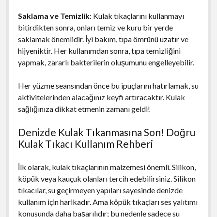
Saklama ve Temizlik
: Kulak tıkaçlarını kullanmayı
bitirdikten sonra, onları temiz ve kuru bir yerde
saklamak önemlidir. İyi bakım, tıpa ömrünü uzatır ve
hijyeniktir. Her kullanımdan sonra, tıpa temizliğini
yapmak, zararlı bakterilerin oluşumunu engelleyebilir.
Her yüzme seansından önce bu ipuçlarını hatırlamak, su
aktivitelerinden alacağınız keyfi artıracaktır. Kulak
sağlığınıza dikkat etmenin zamanı geldi!
Denizde Kulak Tıkanmasına Son! Doğru
Kulak Tıkacı Kullanım Rehberi
İlk olarak, kulak tıkaçlarının malzemesi önemli. Silikon,
köpük veya kauçuk olanları tercih edebilirsiniz. Silikon
tıkacılar, su geçirmeyen yapıları sayesinde denizde
kullanım için harikadır. Ama köpük tıkaçları ses yalıtımı
konusunda daha başarılıdır; bu nedenle sadece su