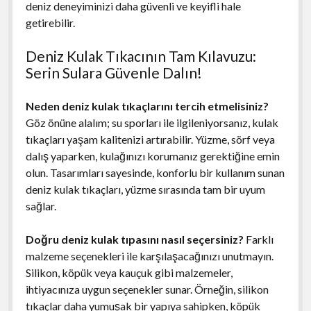
deniz deneyiminizi daha güvenli ve keyifli hale
getirebilir.
Deniz Kulak Tıkacının Tam Kılavuzu:
Serin Sulara Güvenle Dalın!
Neden deniz kulak tıkaçlarını tercih etmelisiniz?
Göz önüne alalım; su sporları ile ilgileniyorsanız, kulak
tıkaçları yaşam kalitenizi artırabilir. Yüzme, sörf veya
dalış yaparken, kulağınızı korumanız gerektiğine emin
olun. Tasarımları sayesinde, konforlu bir kullanım sunan
deniz kulak tıkaçları, yüzme sırasında tam bir uyum
sağlar.
Doğru deniz kulak tıpasını nasıl seçersiniz?
Farklı
malzeme seçenekleri ile karşılaşacağınızı unutmayın.
Silikon, köpük veya kauçuk gibi malzemeler,
ihtiyacınıza uygun seçenekler sunar. Örneğin, silikon
tıkaçlar daha yumuşak bir yapıya sahipken, köpük