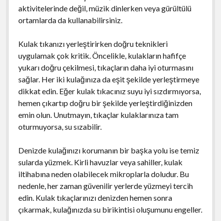
aktivitelerinde değil, müzik dinlerken veya gürültülü
ortamlarda da kullanabilirsiniz.
Kulak tıkanızı yerleştirirken doğru teknikleri
uygulamak çok kritik. Öncelikle, kulakların hafifçe
yukarı doğru çekilmesi, tıkaçların daha iyi oturmasını
sağlar. Her iki kulağınıza da eşit şekilde yerleştirmeye
dikkat edin. Eğer kulak tıkacınız suyu iyi sızdırmıyorsa,
hemen çıkartıp doğru bir şekilde yerleştirdiğinizden
emin olun. Unutmayın, tıkaçlar kulaklarınıza tam
oturmuyorsa, su sızabilir.
Denizde kulağınızı korumanın bir başka yolu ise temiz
sularda yüzmek. Kirli havuzlar veya sahiller, kulak
iltihabına neden olabilecek mikroplarla doludur. Bu
nedenle, her zaman güvenilir yerlerde yüzmeyi tercih
edin. Kulak tıkaçlarınızı denizden hemen sonra
çıkarmak, kulağınızda su birikintisi oluşumunu engeller.