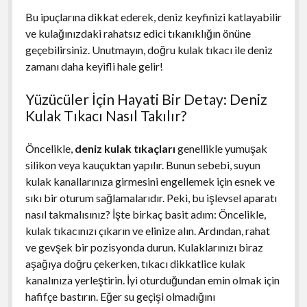
Bu ipuçlarına dikkat ederek, deniz keyfinizi katlayabilir
ve kulağınızdaki rahatsız edici tıkanıklığın önüne
geçebilirsiniz. Unutmayın, doğru kulak tıkacı ile deniz
zamanı daha keyifli hale gelir!
Yüzücüler İçin Hayati Bir Detay: Deniz
Kulak Tıkacı Nasıl Takılır?
Öncelikle,
deniz kulak tıkaçları
genellikle yumuşak
silikon veya kauçuktan yapılır. Bunun sebebi, suyun
kulak kanallarınıza girmesini engellemek için esnek ve
sıkı bir oturum sağlamalarıdır. Peki, bu işlevsel aparatı
nasıl takmalısınız? İşte birkaç basit adım: Öncelikle,
kulak tıkacınızı çıkarın ve elinize alın. Ardından, rahat
ve gevşek bir pozisyonda durun. Kulaklarınızı biraz
aşağıya doğru çekerken, tıkacı dikkatlice kulak
kanalınıza yerleştirin. İyi oturduğundan emin olmak için
hafifçe bastırın. Eğer su geçişi olmadığını