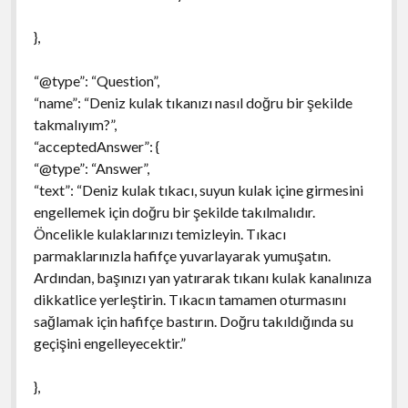
},
“@type”: “Question”,
“name”: “Deniz kulak tıkanızı nasıl doğru bir şekilde
takmalıyım?”,
“acceptedAnswer”: {
“@type”: “Answer”,
“text”: “Deniz kulak tıkacı, suyun kulak içine girmesini
engellemek için doğru bir şekilde takılmalıdır.
Öncelikle kulaklarınızı temizleyin. Tıkacı
parmaklarınızla hafifçe yuvarlayarak yumuşatın.
Ardından, başınızı yan yatırarak tıkanı kulak kanalınıza
dikkatlice yerleştirin. Tıkacın tamamen oturmasını
sağlamak için hafifçe bastırın. Doğru takıldığında su
geçişini engelleyecektir.”
},