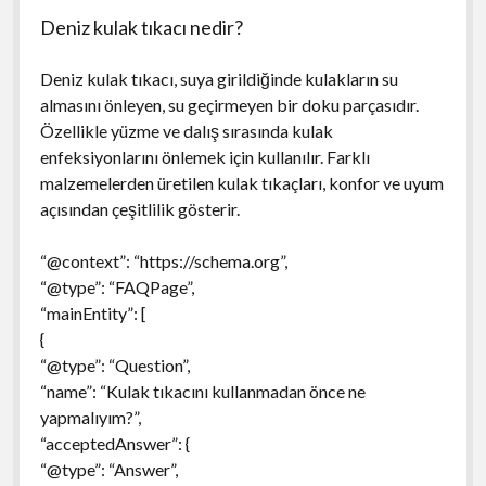
Deniz kulak tıkacı nedir?
Deniz kulak tıkacı, suya girildiğinde kulakların su
almasını önleyen, su geçirmeyen bir doku parçasıdır.
Özellikle yüzme ve dalış sırasında kulak
enfeksiyonlarını önlemek için kullanılır. Farklı
malzemelerden üretilen kulak tıkaçları, konfor ve uyum
açısından çeşitlilik gösterir.
“@context”: “https://schema.org”,
“@type”: “FAQPage”,
“mainEntity”: [
{
“@type”: “Question”,
“name”: “Kulak tıkacını kullanmadan önce ne
yapmalıyım?”,
“acceptedAnswer”: {
“@type”: “Answer”,