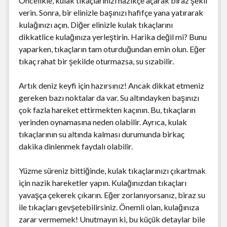
Öncelikle, kulak tıkaçlarınızı nazikçe açarak biraz şekil
verin. Sonra, bir elinizle başınızı hafifçe yana yatırarak
kulağınızı açın. Diğer elinizle kulak tıkaçlarını
dikkatlice kulağınıza yerleştirin. Harika değil mi? Bunu
yaparken, tıkaçların tam oturduğundan emin olun. Eğer
tıkaç rahat bir şekilde oturmazsa, su sızabilir.
Artık deniz keyfi için hazırsınız! Ancak dikkat etmeniz
gereken bazı noktalar da var. Su altındayken başınızı
çok fazla hareket ettirmekten kaçının. Bu, tıkaçların
yerinden oynamasına neden olabilir. Ayrıca, kulak
tıkaçlarının su altında kalması durumunda birkaç
dakika dinlenmek faydalı olabilir.
Yüzme süreniz bittiğinde, kulak tıkaçlarınızı çıkartmak
için nazik hareketler yapın. Kulağınızdan tıkaçları
yavaşça çekerek çıkarın. Eğer zorlanıyorsanız, biraz su
ile tıkaçları gevşetebilirsiniz. Önemli olan, kulağınıza
zarar vermemek! Unutmayın ki, bu küçük detaylar bile