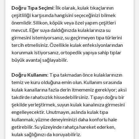
Doğru Tıpa Seçimi
: İlk olarak, kulak tıkaçlarının
çeşitliliği karşısında hangisini seçeceğinizi bilmek
önemlidir. Silikon, köpük veya özel yapım çeşitleri
mevcut. Eğer suya daldığınızda kulaklarınıza su
girmesini istemiyorsanız, su geçirmeyen tıpa türlerini
tercih etmelisiniz. Özellikle kulak enfeksiyonlarından
korunmak istiyorsanız, ortopedik yapıya sahip tıplar
büyük avantaj sağlayabilir.
Doğru Kullanım
: Tıpa takmadan önce kulaklarınızın
temiz ve kuru olduğuna emin olun. Kullanım sırasında
kulak kanallarına fazla derin itmemeniz gerekiyor; aksi
takdirde rahatsızlık hissedebilirsiniz. Tıpayı doğru bir
şekilde yerleştirmek, suyun kulak kanalınıza girmesini
engelleyecektir. Unutmayın, aslında kulak tıpa
kullanmak, yüzme deneyiminizi daha konforlu hale
getirebilir. Su yüzeyinde rahatça hareket ederken,
kulak sağlığınızı da koruyabiliriz.