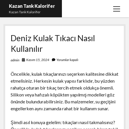
Kazan Tank Kalorifer
menüy
Kazan Tank Kalorifer
aç
Igtv Beğeni Çoğaltma
Deniz Kulak Tıkacı Nasıl
Liste
Kullanılır
Sayfa Listesi
Spotify Dinlenme Yükseltme Hilesi
Kasım 15, 2024
Yorumlar kapalı
admin
Spotify Takipçi Hilesi Şifresiz
Öncelikle, kulak tıkaçlarınızı seçerken kalitesine dikkat
Twitter Gizli Hesap Yorumları
etmelisiniz. Herkesin kulak yapısı farklıdır, bu yüzden
rahatça oturan bir tıkaç tercih etmek oldukça önemli.
Silikon veya hafızalı köpükten yapılmış modelleri göz
önünde bulundurabilirsiniz. Bu malzemeler, su geçişini
engellerken aynı zamanda rahat bir kullanım sunar.
Şimdi asıl konuya gelelim: tıkaçları nasıl takmalısınız?