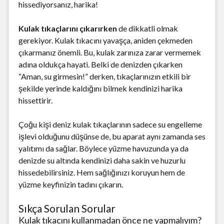
hissediyorsanız, harika!
Kulak tıkaçlarını çıkarırken
de dikkatli olmak
gerekiyor. Kulak tıkacını yavaşça, aniden çekmeden
çıkarmanız önemli. Bu, kulak zarınıza zarar vermemek
adına oldukça hayati. Belki de denizden çıkarken
“Aman, su girmesin!” derken, tıkaçlarınızın etkili bir
şekilde yerinde kaldığını bilmek kendinizi harika
hissettirir.
Çoğu kişi deniz kulak tıkaçlarının sadece su engelleme
işlevi olduğunu düşünse de, bu aparat aynı zamanda ses
yalıtımı da sağlar. Böylece yüzme havuzunda ya da
denizde su altında kendinizi daha sakin ve huzurlu
hissedebilirsiniz. Hem sağlığınızı koruyun hem de
yüzme keyfinizin tadını çıkarın.
Sıkça Sorulan Sorular
Kulak tıkacını kullanmadan önce ne yapmalıyım?