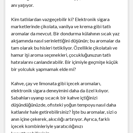
anı yaşıyor.
Kim tatlılardan vazgeçebilir ki? Elektronik sigara
marketlerinde çikolata, vanilya ve krema gibi tatlı
aromalar da mevcut. Bir dondurma külahının sıcak yaz
akşamında nasıl serinlettiğini düşünün; bu aromalar da
tam olarak bu hisleri tetikliyor. Özellikle çikolatalı ve
hamur işi aroma seçenekleri, çocukluğunuzun tatlı
hatıralarını canlandırabilir. Bir içimiyle geçmişe küçük
bir yolculuk yapmamak elde mi?
Kahve, çay ve limonata gibi içecek aromaları,
elektronik sigara deneyimini daha da özel kılıyor.
Sabahları uyanıp sıcacık bir kahve içtiğinizi
düşündüğünüzde, ofisteki yoğun tempoyu nasıl daha
katlanılır hale getirebilirsiniz? İşte bu aromalar, sizi o
anın içine çekerek, akıcılığı artırıyor. Ayrıca, farklı
içecek kombinleriyle yaratıcılığınızı