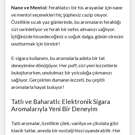
Nane ve Mentol
: Ferahlatıcı bir his arayanlar için nane
ve mentol seçenekleri hiç şüphesiz cazip oluyor.
Özellikle sıcak yaz günlerinde, bu aromaların ferahlığı
sizi serinletiyor ve ferah bir nefes almanızı sağlıyor.
İçtiğinizde hissedeceğiniz o soğuk dalga, günün stresini
unutturmak için birebir!
E-sigara kullanımı, bu aromalarla adeta bir tat
deneyimine dönüşüyor. Her puff, sizi yeni lezzetlerle
buluştururken, unutulmaz bir yolculuğa çıkmanızı
sağlıyor. Gerçekten dumanın lezzeti, bu çeşitli
aromalarla hayat buluyor!
Tatlı ve Baharatlı: Elektronik Sigara
Aromalarıyla Yeni Bir Deneyim
Tatlı aromalar, özellikle çilek, vanilya ve çikolata gibi
klasik tatlar, anında bir nostalji hissi uyandırabilir. Her