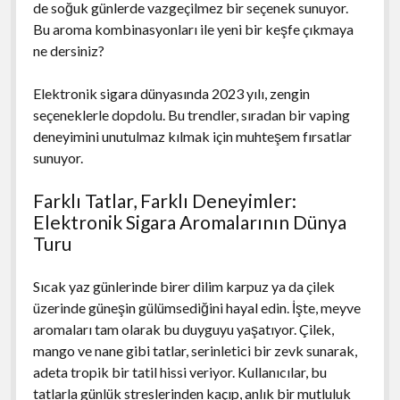
de soğuk günlerde vazgeçilmez bir seçenek sunuyor.
Bu aroma kombinasyonları ile yeni bir keşfe çıkmaya
ne dersiniz?
Elektronik sigara dünyasında 2023 yılı, zengin
seçeneklerle dopdolu. Bu trendler, sıradan bir vaping
deneyimini unutulmaz kılmak için muhteşem fırsatlar
sunuyor.
Farklı Tatlar, Farklı Deneyimler:
Elektronik Sigara Aromalarının Dünya
Turu
Sıcak yaz günlerinde birer dilim karpuz ya da çilek
üzerinde güneşin gülümsediğini hayal edin. İşte, meyve
aromaları tam olarak bu duyguyu yaşatıyor. Çilek,
mango ve nane gibi tatlar, serinletici bir zevk sunarak,
adeta tropik bir tatil hissi veriyor. Kullanıcılar, bu
tatlarla günlük streslerinden kaçıp, anlık bir mutluluk