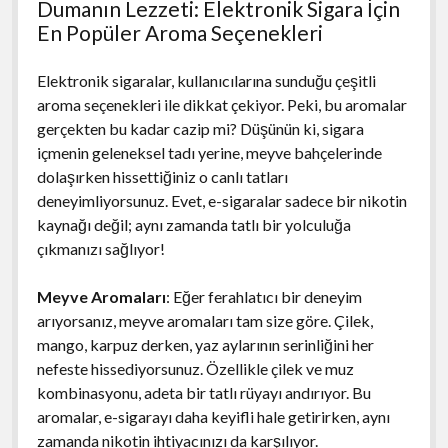
Dumanın Lezzeti: Elektronik Sigara İçin
En Popüler Aroma Seçenekleri
Elektronik sigaralar, kullanıcılarına sunduğu çeşitli
aroma seçenekleri ile dikkat çekiyor. Peki, bu aromalar
gerçekten bu kadar cazip mi? Düşünün ki, sigara
içmenin geleneksel tadı yerine, meyve bahçelerinde
dolaşırken hissettiğiniz o canlı tatları
deneyimliyorsunuz. Evet, e-sigaralar sadece bir nikotin
kaynağı değil; aynı zamanda tatlı bir yolculuğa
çıkmanızı sağlıyor!
Meyve Aromaları
: Eğer ferahlatıcı bir deneyim
arıyorsanız, meyve aromaları tam size göre. Çilek,
mango, karpuz derken, yaz aylarının serinliğini her
nefeste hissediyorsunuz. Özellikle çilek ve muz
kombinasyonu, adeta bir tatlı rüyayı andırıyor. Bu
aromalar, e-sigarayı daha keyifli hale getirirken, aynı
zamanda nikotin ihtiyacınızı da karşılıyor.