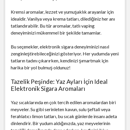
Kremsi aromalar, lezzet ve yumuşaklık arayanlar için
idealdir. Vanilya veya krema tatları, dilediğiniz her anı
tatlandırabilir. Bu tür aromalar, tatlı vaping
deneyiminizi mükemmel bir şekilde tamamlar.
Bu seçenekler, elektronik sigara deneyiminizi nasıl
zenginleştirebileceğinizi gösteriyor. Her yudumda yeni
tatların tadını çıkarırken, kendinizi şımartmak için
harika bir yol bulmuş oldunuz!
Tazelik Peşinde: Yaz Ayları İçin Ideal
Elektronik Sigara Aromaları
Yaz sıcaklarında en çok tercih edilen aromalardan biri
meyveler. Su gibi serinleten kavun, sulu şeftali veya
ferahlatıcı limon tatları, bu sıcak günlerde insanı adeta
dinlendirir. Bir yudum aldığınızda, yaz meyvelerinin