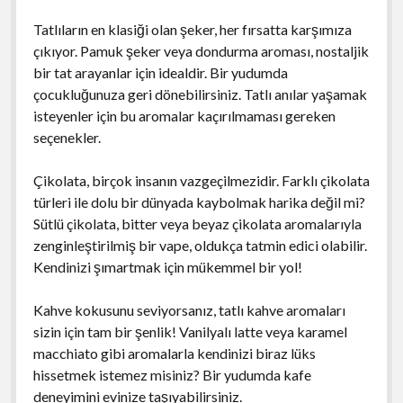
Tatlıların en klasiği olan şeker, her fırsatta karşımıza
çıkıyor. Pamuk şeker veya dondurma aroması, nostaljik
bir tat arayanlar için idealdir. Bir yudumda
çocukluğunuza geri dönebilirsiniz. Tatlı anılar yaşamak
isteyenler için bu aromalar kaçırılmaması gereken
seçenekler.
Çikolata, birçok insanın vazgeçilmezidir. Farklı çikolata
türleri ile dolu bir dünyada kaybolmak harika değil mi?
Sütlü çikolata, bitter veya beyaz çikolata aromalarıyla
zenginleştirilmiş bir vape, oldukça tatmin edici olabilir.
Kendinizi şımartmak için mükemmel bir yol!
Kahve kokusunu seviyorsanız, tatlı kahve aromaları
sizin için tam bir şenlik! Vanilyalı latte veya karamel
macchiato gibi aromalarla kendinizi biraz lüks
hissetmek istemez misiniz? Bir yudumda kafe
deneyimini evinize taşıyabilirsiniz.