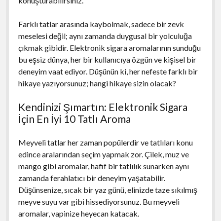
konuşturabilirsiniz.
Farklı tatlar arasında kaybolmak, sadece bir zevk
meselesi değil; aynı zamanda duygusal bir yolculuğa
çıkmak gibidir. Elektronik sigara aromalarının sunduğu
bu eşsiz dünya, her bir kullanıcıya özgün ve kişisel bir
deneyim vaat ediyor. Düşünün ki, her nefeste farklı bir
hikaye yazıyorsunuz; hangi hikaye sizin olacak?
Kendinizi Şımartın: Elektronik Sigara
İçin En İyi 10 Tatlı Aroma
Meyveli tatlar her zaman popülerdir ve tatlıları konu
edince aralarından seçim yapmak zor. Çilek, muz ve
mango gibi aromalar, hafif bir tatlılık sunarken aynı
zamanda ferahlatıcı bir deneyim yaşatabilir.
Düşünsenize, sıcak bir yaz günü, elinizde taze sıkılmış
meyve suyu var gibi hissediyorsunuz. Bu meyveli
aromalar, vapinize heyecan katacak.