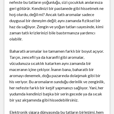
nefeste bu tatların yoğunluğu, sizi çocukluk anılarınıza
geri götürür. Kendinizi bir pastanede gibi hissetmek ne
hoş olurdu, değil mi? Ancak tatlı aromalar sadece
duygusal bir deneyim değil; aynı zamanda fiziksel bir
haz da sağlıyor. Zengin ve yoğun tatları sayesinde, kimi
zaman tatlı krizlerinizi bile bastırmanıza yardımcı
olabilir.
Baharatlı aromalar ise tamamen farklı bir boyut açıyor.
Tarçın, zencefil ya da karanfil gibi aromalar,
vücudunuza sıcaklık katarken aynı zamanda bir
maceranın içine çekiyor. İnanın bana, baharatlı bir
aromayı denemek, doğu pazarında dolaşmak gibi bir
his veriyor. Bu aromaların sunduğu derinlik ve zenginlik,
her nefeste farklı bir keşif yapmanızı sağlıyor. Yani, her
yudumda kendinizi başka bir serin gecede ya da sıcak
bir yaz akşamında gibi hissedebilirsiniz.
Elektronik sigara dünyasında bu tatların birleşimi, hem