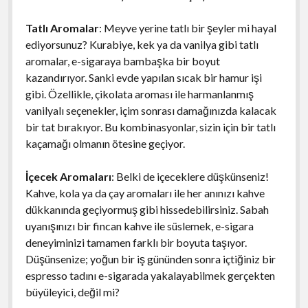
Tatlı Aromalar
: Meyve yerine tatlı bir şeyler mi hayal
ediyorsunuz? Kurabiye, kek ya da vanilya gibi tatlı
aromalar, e-sigaraya bambaşka bir boyut
kazandırıyor. Sanki evde yapılan sıcak bir hamur işi
gibi. Özellikle, çikolata aroması ile harmanlanmış
vanilyalı seçenekler, içim sonrası damağınızda kalacak
bir tat bırakıyor. Bu kombinasyonlar, sizin için bir tatlı
kaçamağı olmanın ötesine geçiyor.
İçecek Aromaları
: Belki de içeceklere düşkünseniz!
Kahve, kola ya da çay aromaları ile her anınızı kahve
dükkanında geçiyormuş gibi hissedebilirsiniz. Sabah
uyanışınızı bir fincan kahve ile süslemek, e-sigara
deneyiminizi tamamen farklı bir boyuta taşıyor.
Düşünsenize; yoğun bir iş gününden sonra içtiğiniz bir
espresso tadını e-sigarada yakalayabilmek gerçekten
büyüleyici, değil mi?