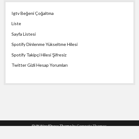
Igtv Beğeni Çoğaltma
Liste
Sayfa Listesi
Spotify Dinlenme Yükseltme Hilesi
Spotify Takipçi Hilesi Şifresiz
Twitter Gizli Hesap Yorumları
Shift WordPress Theme
by Compete Themes.