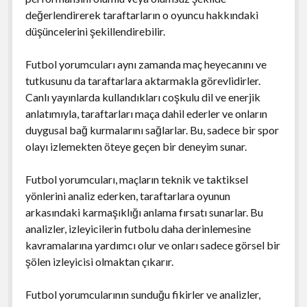
değerlendirerek taraftarların o oyuncu hakkındaki
düşüncelerini şekillendirebilir.
Futbol yorumcuları aynı zamanda maç heyecanını ve
tutkusunu da taraftarlara aktarmakla görevlidirler.
Canlı yayınlarda kullandıkları coşkulu dil ve enerjik
anlatımıyla, taraftarları maça dahil ederler ve onların
duygusal bağ kurmalarını sağlarlar. Bu, sadece bir spor
olayı izlemekten öteye geçen bir deneyim sunar.
Futbol yorumcuları, maçların teknik ve taktiksel
yönlerini analiz ederken, taraftarlara oyunun
arkasındaki karmaşıklığı anlama fırsatı sunarlar. Bu
analizler, izleyicilerin futbolu daha derinlemesine
kavramalarına yardımcı olur ve onları sadece görsel bir
şölen izleyicisi olmaktan çıkarır.
Futbol yorumcularının sunduğu fikirler ve analizler,