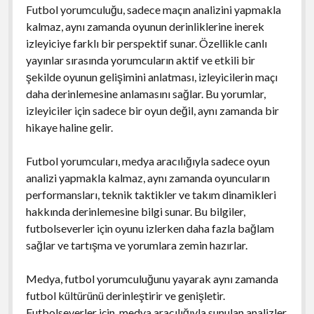
Futbol yorumculuğu, sadece maçın analizini yapmakla
kalmaz, aynı zamanda oyunun derinliklerine inerek
izleyiciye farklı bir perspektif sunar. Özellikle canlı
yayınlar sırasında yorumcuların aktif ve etkili bir
şekilde oyunun gelişimini anlatması, izleyicilerin maçı
daha derinlemesine anlamasını sağlar. Bu yorumlar,
izleyiciler için sadece bir oyun değil, aynı zamanda bir
hikaye haline gelir.
Futbol yorumcuları, medya aracılığıyla sadece oyun
analizi yapmakla kalmaz, aynı zamanda oyuncuların
performansları, teknik taktikler ve takım dinamikleri
hakkında derinlemesine bilgi sunar. Bu bilgiler,
futbolseverler için oyunu izlerken daha fazla bağlam
sağlar ve tartışma ve yorumlara zemin hazırlar.
Medya, futbol yorumculuğunu yayarak aynı zamanda
futbol kültürünü derinleştirir ve genişletir.
Futbolseverler için, medya aracılığıyla sunulan analizler