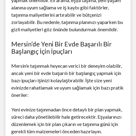
yapmak önemlidir. Ev arama, eşya taşıma, yeni yaşam
alanına uyum sağlama ve iş kaybı gibi faktörler,
taşınma maliyetlerini artırabilir ve bütçenizi
zorlayabilir. Bu nedenle, taşınma planınızı yaparken bu
gizli maliyetleri göz önünde bulundurmak önemlidir.
Mersin’de Yeni Bir Evde Başarılı Bir
Başlangıç İçin İpuçları
Mersin'e taşınmak heyecan verici bir deneyim olabilir,
ancak yeni bir evde başarılı bir başlangıç yapmak için
bazı ipuçları işinizi kolaylaştırabilir. İşte size yeni
evinizde rahatlamak ve uyum sağlamak için bazı pratik
öneriler:
Yeni evinize taşınmadan önce detaylı bir plan yapmak,
süreci daha yönetilebilir hale getirecektir. Eşyalarınızı
düzenlemek için bir plan çıkarın ve taşınma günü için
gerekli tüm malzemeleri önceden hazırlayın.