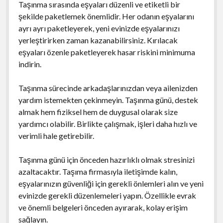
Taşınma sırasında eşyaları düzenli ve etiketli bir
şekilde paketlemek önemlidir. Her odanın eşyalarını
ayrı ayrı paketleyerek, yeni evinizde eşyalarınızı
yerleştirirken zaman kazanabilirsiniz. Kırılacak
eşyaları özenle paketleyerek hasar riskini minimuma
indirin.
Taşınma sürecinde arkadaşlarınızdan veya ailenizden
yardım istemekten çekinmeyin. Taşınma günü, destek
almak hem fiziksel hem de duygusal olarak size
yardımcı olabilir. Birlikte çalışmak, işleri daha hızlı ve
verimli hale getirebilir.
Taşınma günü için önceden hazırlıklı olmak stresinizi
azaltacaktır. Taşıma firmasıyla iletişimde kalın,
eşyalarınızın güvenliği için gerekli önlemleri alın ve yeni
evinizde gerekli düzenlemeleri yapın. Özellikle evrak
ve önemli belgeleri önceden ayırarak, kolay erişim
sağlayın.