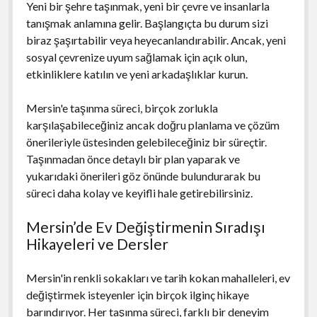
Yeni bir şehre taşınmak, yeni bir çevre ve insanlarla
tanışmak anlamına gelir. Başlangıçta bu durum sizi
biraz şaşırtabilir veya heyecanlandırabilir. Ancak, yeni
sosyal çevrenize uyum sağlamak için açık olun,
etkinliklere katılın ve yeni arkadaşlıklar kurun.
Mersin'e taşınma süreci, birçok zorlukla
karşılaşabileceğiniz ancak doğru planlama ve çözüm
önerileriyle üstesinden gelebileceğiniz bir süreçtir.
Taşınmadan önce detaylı bir plan yaparak ve
yukarıdaki önerileri göz önünde bulundurarak bu
süreci daha kolay ve keyifli hale getirebilirsiniz.
Mersin’de Ev Değiştirmenin Sıradışı
Hikayeleri ve Dersler
Mersin'in renkli sokakları ve tarih kokan mahalleleri, ev
değiştirmek isteyenler için birçok ilginç hikaye
barındırıyor. Her taşınma süreci, farklı bir deneyim