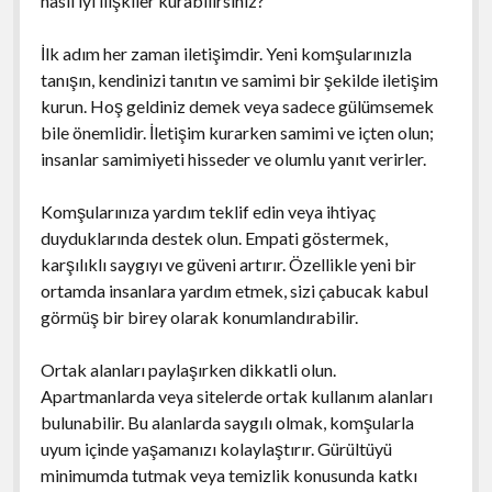
nasıl iyi ilişkiler kurabilirsiniz?
İlk adım her zaman iletişimdir. Yeni komşularınızla
tanışın, kendinizi tanıtın ve samimi bir şekilde iletişim
kurun. Hoş geldiniz demek veya sadece gülümsemek
bile önemlidir. İletişim kurarken samimi ve içten olun;
insanlar samimiyeti hisseder ve olumlu yanıt verirler.
Komşularınıza yardım teklif edin veya ihtiyaç
duyduklarında destek olun. Empati göstermek,
karşılıklı saygıyı ve güveni artırır. Özellikle yeni bir
ortamda insanlara yardım etmek, sizi çabucak kabul
görmüş bir birey olarak konumlandırabilir.
Ortak alanları paylaşırken dikkatli olun.
Apartmanlarda veya sitelerde ortak kullanım alanları
bulunabilir. Bu alanlarda saygılı olmak, komşularla
uyum içinde yaşamanızı kolaylaştırır. Gürültüyü
minimumda tutmak veya temizlik konusunda katkı