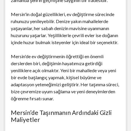
zamanda şehrin geçmişine saygının bir ifadesidir.
Mersin'in doğal güzellikleri, ev değiştirme sürecinde
ruhunuzu yenileyebilir. Denize yakın mahallelerde
yaşayanlar, her sabah denizin mavisine uyanmanın
huzurunu yaşarlar. Yeşilliklerle çevrili evler ise doğanın
içinde huzur bulmak isteyenler için ideal bir seçenektir.
Mersin'de ev değiştirmenin öğrettiği en önemli
derslerden biri, değişimin hayatımıza getirdiği
yeniliklere açık olmaktır. Yeni bir mahallede veya yeni
bir evde başlangıç yapmak, kişisel büyüme ve
adaptasyon yeteneğimizi geliştirir. Her taşınma süreci,
bize çevremize uyum sağlama ve yeni deneyimlerden
öğrenme fırsatı sunar.
Mersin’de Taşınmanın Ardındaki Gizli
Maliyetler