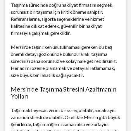
Taşınma sürecinde doğru nakliyat firmasını seçmek,
sorunsuz bir taşınma için kritik öneme sahiptir.
Referanslarına, sigorta seçeneklerine ve hizmet
kalitesine dikkat ederek, güvenilir bir nakliyat
firmasıyla çalışmak gereklidir.
Mersin'de taşınırken unutulmaması gereken bu beş
önemli detayı göz önünde bulundurarak, taşınma
sürecinizi daha sorunsuz ve kolay hale getirebilirsiniz.
Her adımı özenle planlamak ve detayları atlamamak,
size büyük bir rahatlık sağlayacaktır.
Mersin’de Taşınma Stresini Azaltmanın
Yolları
Taşınmak heyecan verici bir süreç olabilir, ancak aynı
zamanda stresli de olabilir. Özellikle Mersin gibi büyük
şehirlerde, taşınma işlemi zaman alıcı ve zorlayıcı