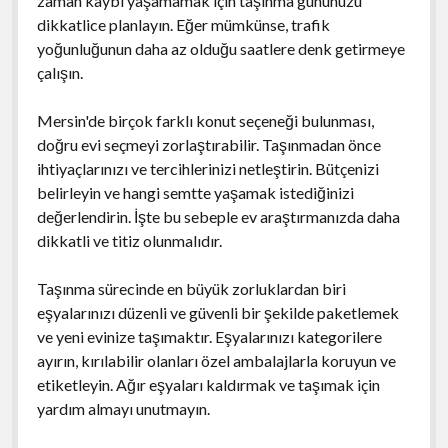
zaman kaybı yaşamamak için taşınma gününüzü
dikkatlice planlayın. Eğer mümkünse, trafik
yoğunluğunun daha az olduğu saatlere denk getirmeye
çalışın.
Mersin'de birçok farklı konut seçeneği bulunması,
doğru evi seçmeyi zorlaştırabilir. Taşınmadan önce
ihtiyaçlarınızı ve tercihlerinizi netleştirin. Bütçenizi
belirleyin ve hangi semtte yaşamak istediğinizi
değerlendirin. İşte bu sebeple ev araştırmanızda daha
dikkatli ve titiz olunmalıdır.
Taşınma sürecinde en büyük zorluklardan biri
eşyalarınızı düzenli ve güvenli bir şekilde paketlemek
ve yeni evinize taşımaktır. Eşyalarınızı kategorilere
ayırın, kırılabilir olanları özel ambalajlarla koruyun ve
etiketleyin. Ağır eşyaları kaldırmak ve taşımak için
yardım almayı unutmayın.