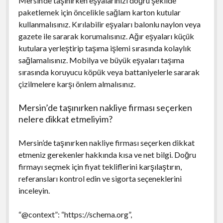
Mersin’de taşınırken eşyalarınızı doğru şekilde
paketlemek için öncelikle sağlam karton kutular
kullanmalısınız. Kırılabilir eşyaları balonlu naylon veya
gazete ile sararak korumalısınız. Ağır eşyaları küçük
kutulara yerleştirip taşıma işlemi sırasında kolaylık
sağlamalısınız. Mobilya ve büyük eşyaları taşıma
sırasında koruyucu köpük veya battaniyelerle sararak
çizilmelere karşı önlem almalısınız.
Mersin’de taşınırken nakliye firması seçerken
nelere dikkat etmeliyim?
Mersin’de taşınırken nakliye firması seçerken dikkat
etmeniz gerekenler hakkında kısa ve net bilgi. Doğru
firmayı seçmek için fiyat tekliflerini karşılaştırın,
referansları kontrol edin ve sigorta seçeneklerini
inceleyin.
“@context”: “https://schema.org”,