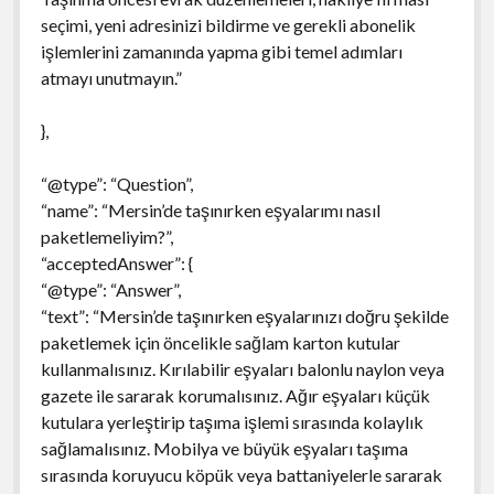
seçimi, yeni adresinizi bildirme ve gerekli abonelik
işlemlerini zamanında yapma gibi temel adımları
atmayı unutmayın.”
},
“@type”: “Question”,
“name”: “Mersin’de taşınırken eşyalarımı nasıl
paketlemeliyim?”,
“acceptedAnswer”: {
“@type”: “Answer”,
“text”: “Mersin’de taşınırken eşyalarınızı doğru şekilde
paketlemek için öncelikle sağlam karton kutular
kullanmalısınız. Kırılabilir eşyaları balonlu naylon veya
gazete ile sararak korumalısınız. Ağır eşyaları küçük
kutulara yerleştirip taşıma işlemi sırasında kolaylık
sağlamalısınız. Mobilya ve büyük eşyaları taşıma
sırasında koruyucu köpük veya battaniyelerle sararak