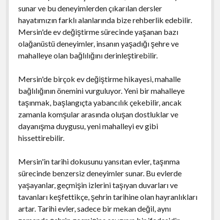
sunar ve bu deneyimlerden çıkarılan dersler
hayatımızın farklı alanlarında bize rehberlik edebilir.
Mersin'de ev değiştirme sürecinde yaşanan bazı
olağanüstü deneyimler, insanın yaşadığı şehre ve
mahalleye olan bağlılığını derinleştirebilir.
Mersin'de birçok ev değiştirme hikayesi, mahalle
bağlılığının önemini vurguluyor. Yeni bir mahalleye
taşınmak, başlangıçta yabancılık çekebilir, ancak
zamanla komşular arasında oluşan dostluklar ve
dayanışma duygusu, yeni mahalleyi ev gibi
hissettirebilir.
Mersin'in tarihi dokusunu yansıtan evler, taşınma
sürecinde benzersiz deneyimler sunar. Bu evlerde
yaşayanlar, geçmişin izlerini taşıyan duvarları ve
tavanları keşfettikçe, şehrin tarihine olan hayranlıkları
artar. Tarihi evler, sadece bir mekan değil, aynı