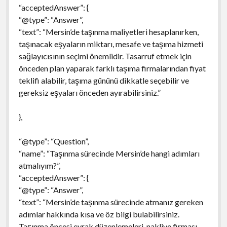
“acceptedAnswer”: {
“@type”: “Answer”,
“text”: “Mersin’de taşınma maliyetleri hesaplanırken,
taşınacak eşyaların miktarı, mesafe ve taşıma hizmeti
sağlayıcısının seçimi önemlidir. Tasarruf etmek için
önceden plan yaparak farklı taşıma firmalarından fiyat
teklifi alabilir, taşıma gününü dikkatle seçebilir ve
gereksiz eşyaları önceden ayırabilirsiniz.”
},
“@type”: “Question”,
“name”: “Taşınma sürecinde Mersin’de hangi adımları
atmalıyım?”,
“acceptedAnswer”: {
“@type”: “Answer”,
“text”: “Mersin’de taşınma sürecinde atmanız gereken
adımlar hakkında kısa ve öz bilgi bulabilirsiniz.
Taşınma öncesi evrak düzenlemeleri, nakliye firması