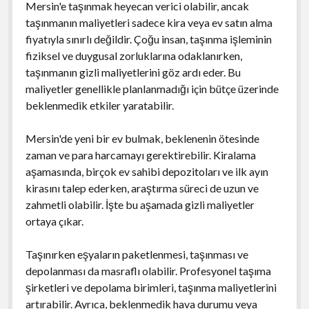
Mersin'e taşınmak heyecan verici olabilir, ancak
taşınmanın maliyetleri sadece kira veya ev satın alma
fiyatıyla sınırlı değildir. Çoğu insan, taşınma işleminin
fiziksel ve duygusal zorluklarına odaklanırken,
taşınmanın gizli maliyetlerini göz ardı eder. Bu
maliyetler genellikle planlanmadığı için bütçe üzerinde
beklenmedik etkiler yaratabilir.
Mersin'de yeni bir ev bulmak, beklenenin ötesinde
zaman ve para harcamayı gerektirebilir. Kiralama
aşamasında, birçok ev sahibi depozitoları ve ilk ayın
kirasını talep ederken, araştırma süreci de uzun ve
zahmetli olabilir. İşte bu aşamada gizli maliyetler
ortaya çıkar.
Taşınırken eşyaların paketlenmesi, taşınması ve
depolanması da masraflı olabilir. Profesyonel taşıma
şirketleri ve depolama birimleri, taşınma maliyetlerini
artırabilir. Ayrıca, beklenmedik hava durumu veya