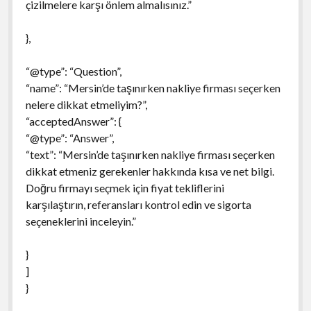
çizilmelere karşı önlem almalısınız.”
},
“@type”: “Question”,
“name”: “Mersin’de taşınırken nakliye firması seçerken
nelere dikkat etmeliyim?”,
“acceptedAnswer”: {
“@type”: “Answer”,
“text”: “Mersin’de taşınırken nakliye firması seçerken
dikkat etmeniz gerekenler hakkında kısa ve net bilgi.
Doğru firmayı seçmek için fiyat tekliflerini
karşılaştırın, referansları kontrol edin ve sigorta
seçeneklerini inceleyin.”
}
]
}