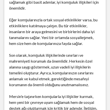
sağlamak gibi basit adımlar, iyi komşuluk ilişkileri için
önemlidir.
Eğer komşularınızla ortak sosyal etkinlikler varsa, bu
etkinliklere katılmaya çalışın. Bu tür etkinlikler,
insanların bir araya gelmesini ve birbirlerini daha iyi
tanımalarını sağlar. Yeni bir ortamda sosyalleşmek,
hem size hem de komşularınıza fayda sağlar.
Son olarak, komşuluk ilişkilerinde sınırları ve
mahremiyeti korumak da önemlidir. Herkesin özel
alanına saygı göstermek, uzun vadeli iyi ilişkilerin
temelini oluşturur. Ayrıca, komşularınızın sınırlarını
anlamak ve kabul etmek, gerektiğinde mesafeyi
korumanın da önemli olduğunu unutmamalısınız.
Mersin'e taşınırken komşularla iyi ilişkiler kurmak,
hem yeni bir çevreye uyum sağlamak hem de sosyal
destek ağı oluşturmak için kritik bir adımdır. İletişim,