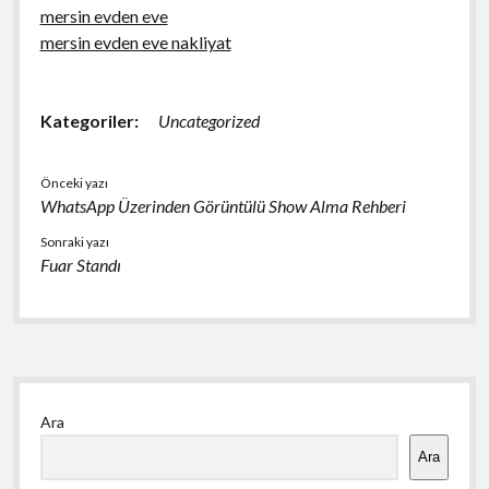
mersin evden eve
mersin evden eve nakliyat
Kategoriler:
Uncategorized
Önceki yazı
WhatsApp Üzerinden Görüntülü Show Alma Rehberi
Sonraki yazı
Fuar Standı
Yan
Ara
Menü
Ara