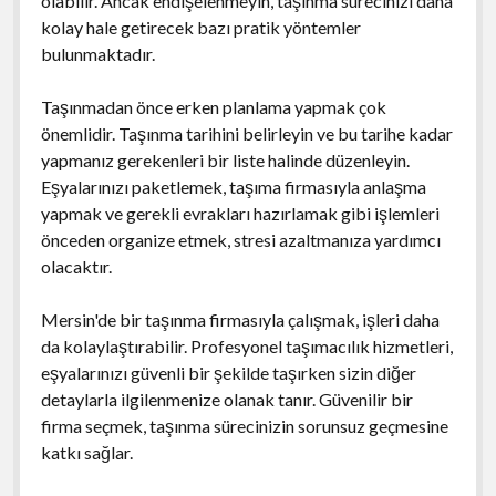
olabilir. Ancak endişelenmeyin, taşınma sürecinizi daha
kolay hale getirecek bazı pratik yöntemler
bulunmaktadır.
Taşınmadan önce erken planlama yapmak çok
önemlidir. Taşınma tarihini belirleyin ve bu tarihe kadar
yapmanız gerekenleri bir liste halinde düzenleyin.
Eşyalarınızı paketlemek, taşıma firmasıyla anlaşma
yapmak ve gerekli evrakları hazırlamak gibi işlemleri
önceden organize etmek, stresi azaltmanıza yardımcı
olacaktır.
Mersin'de bir taşınma firmasıyla çalışmak, işleri daha
da kolaylaştırabilir. Profesyonel taşımacılık hizmetleri,
eşyalarınızı güvenli bir şekilde taşırken sizin diğer
detaylarla ilgilenmenize olanak tanır. Güvenilir bir
firma seçmek, taşınma sürecinizin sorunsuz geçmesine
katkı sağlar.