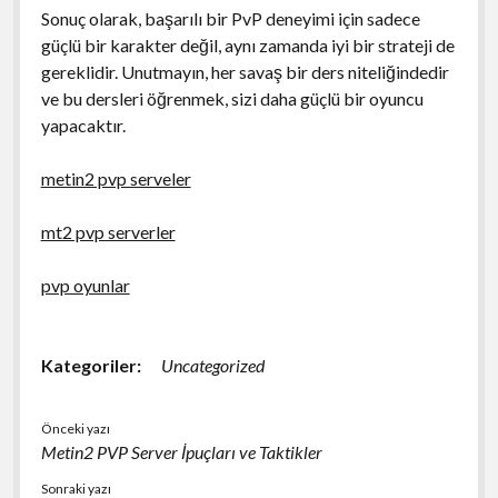
Sonuç olarak, başarılı bir PvP deneyimi için sadece
güçlü bir karakter değil, aynı zamanda iyi bir strateji de
gereklidir. Unutmayın, her savaş bir ders niteliğindedir
ve bu dersleri öğrenmek, sizi daha güçlü bir oyuncu
yapacaktır.
metin2 pvp serveler
mt2 pvp serverler
pvp oyunlar
Kategoriler:
Uncategorized
Önceki yazı
Metin2 PVP Server İpuçları ve Taktikler
Sonraki yazı