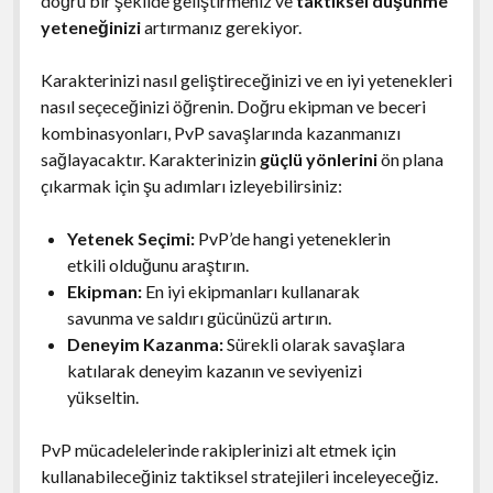
doğru bir şekilde geliştirmeniz ve
taktiksel düşünme
yeteneğinizi
artırmanız gerekiyor.
Karakterinizi nasıl geliştireceğinizi ve en iyi yetenekleri
nasıl seçeceğinizi öğrenin. Doğru ekipman ve beceri
kombinasyonları, PvP savaşlarında kazanmanızı
sağlayacaktır. Karakterinizin
güçlü yönlerini
ön plana
çıkarmak için şu adımları izleyebilirsiniz:
Yetenek Seçimi:
PvP’de hangi yeteneklerin
etkili olduğunu araştırın.
Ekipman:
En iyi ekipmanları kullanarak
savunma ve saldırı gücünüzü artırın.
Deneyim Kazanma:
Sürekli olarak savaşlara
katılarak deneyim kazanın ve seviyenizi
yükseltin.
PvP mücadelelerinde rakiplerinizi alt etmek için
kullanabileceğiniz taktiksel stratejileri inceleyeceğiz.