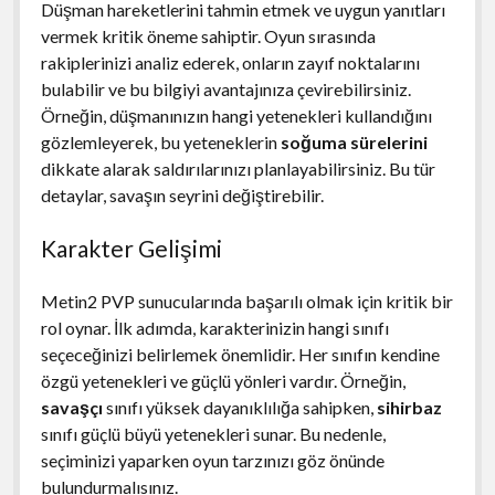
Düşman hareketlerini tahmin etmek ve uygun yanıtları
vermek kritik öneme sahiptir. Oyun sırasında
rakiplerinizi analiz ederek, onların zayıf noktalarını
bulabilir ve bu bilgiyi avantajınıza çevirebilirsiniz.
Örneğin, düşmanınızın hangi yetenekleri kullandığını
gözlemleyerek, bu yeteneklerin
soğuma sürelerini
dikkate alarak saldırılarınızı planlayabilirsiniz. Bu tür
detaylar, savaşın seyrini değiştirebilir.
Karakter Gelişimi
Metin2 PVP sunucularında başarılı olmak için kritik bir
rol oynar. İlk adımda, karakterinizin hangi sınıfı
seçeceğinizi belirlemek önemlidir. Her sınıfın kendine
özgü yetenekleri ve güçlü yönleri vardır. Örneğin,
savaşçı
sınıfı yüksek dayanıklılığa sahipken,
sihirbaz
sınıfı güçlü büyü yetenekleri sunar. Bu nedenle,
seçiminizi yaparken oyun tarzınızı göz önünde
bulundurmalısınız.