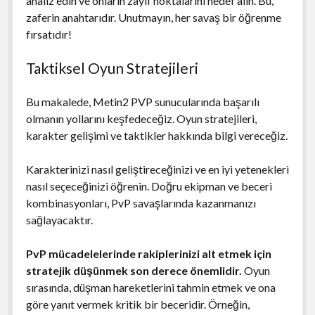
analiz edin ve onların zayıf noktalarını hedef alın. Bu,
zaferin anahtarıdır. Unutmayın, her savaş bir öğrenme
fırsatıdır!
Taktiksel Oyun Stratejileri
Bu makalede, Metin2 PVP sunucularında başarılı
olmanın yollarını keşfedeceğiz. Oyun stratejileri,
karakter gelişimi ve taktikler hakkında bilgi vereceğiz.
Karakterinizi nasıl geliştireceğinizi ve en iyi yetenekleri
nasıl seçeceğinizi öğrenin. Doğru ekipman ve beceri
kombinasyonları, PvP savaşlarında kazanmanızı
sağlayacaktır.
PvP mücadelelerinde rakiplerinizi alt etmek için
stratejik düşünmek son derece önemlidir.
Oyun
sırasında, düşman hareketlerini tahmin etmek ve ona
göre yanıt vermek kritik bir beceridir. Örneğin,