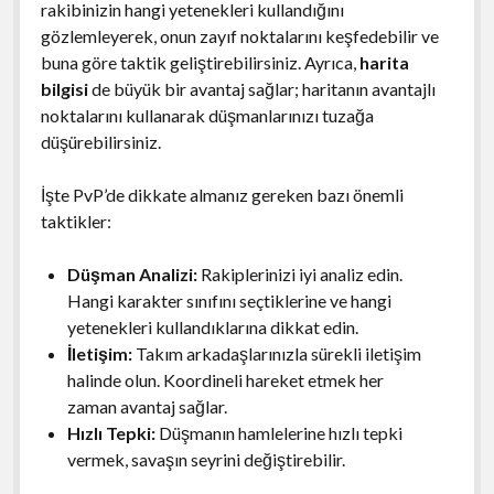
rakibinizin hangi yetenekleri kullandığını
gözlemleyerek, onun zayıf noktalarını keşfedebilir ve
buna göre taktik geliştirebilirsiniz. Ayrıca,
harita
bilgisi
de büyük bir avantaj sağlar; haritanın avantajlı
noktalarını kullanarak düşmanlarınızı tuzağa
düşürebilirsiniz.
İşte PvP’de dikkate almanız gereken bazı önemli
taktikler:
Düşman Analizi:
Rakiplerinizi iyi analiz edin.
Hangi karakter sınıfını seçtiklerine ve hangi
yetenekleri kullandıklarına dikkat edin.
İletişim:
Takım arkadaşlarınızla sürekli iletişim
halinde olun. Koordineli hareket etmek her
zaman avantaj sağlar.
Hızlı Tepki:
Düşmanın hamlelerine hızlı tepki
vermek, savaşın seyrini değiştirebilir.