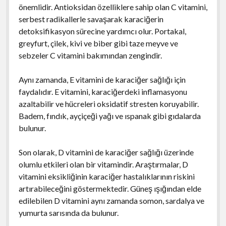
önemlidir. Antioksidan özelliklere sahip olan C vitamini,
serbest radikallerle savaşarak karaciğerin
detoksifikasyon sürecine yardımcı olur. Portakal,
greyfurt, çilek, kivi ve biber gibi taze meyve ve
sebzeler C vitamini bakımından zengindir.
Aynı zamanda, E vitamini de karaciğer sağlığı için
faydalıdır. E vitamini, karaciğerdeki inflamasyonu
azaltabilir ve hücreleri oksidatif stresten koruyabilir.
Badem, fındık, ayçiçeği yağı ve ıspanak gibi gıdalarda
bulunur.
Son olarak, D vitamini de karaciğer sağlığı üzerinde
olumlu etkileri olan bir vitamindir. Araştırmalar, D
vitamini eksikliğinin karaciğer hastalıklarının riskini
artırabileceğini göstermektedir. Güneş ışığından elde
edilebilen D vitamini aynı zamanda somon, sardalya ve
yumurta sarısında da bulunur.