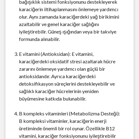
bağışıklık sistemi fonksiyonunu destekleyerek
karaciğerin iltihaplanmasını önlemeye yardımcı
olur. Aynı zamanda karaciğerdeki yağ birikimini
azaltabilir ve genel karaciğer sağlığını
iyileştirebilir. Güneş ışığından veya bir takviye
formunda alınabilir.
E vitamini (Antioksidan): E vitamini,
karaciğerdeki oksidatif stresi azaltarak hücre
zararını önlemeye yardımcı olan güçlü bir
antioksidandır. Ayrıca karaciğerdeki
detoksifikasyon süreçlerini destekleyebilir ve
sağlıklı karaciğer hücrelerinin yeniden
büyümesine katkıda bulunabilir.
B kompleks vitaminleri (Metabolizma Desteği):
B kompleksi vitaminler, karaciğerin enerji
üretiminde önemli bir rol oynar. Özellikle B12
vitamini, karaciğer fonksiyonunu iyileştirebilir