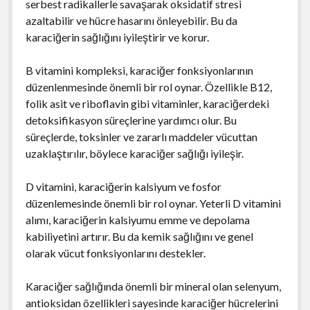
serbest radikallerle savaşarak oksidatif stresi
azaltabilir ve hücre hasarını önleyebilir. Bu da
karaciğerin sağlığını iyileştirir ve korur.
B vitamini kompleksi, karaciğer fonksiyonlarının
düzenlenmesinde önemli bir rol oynar. Özellikle B12,
folik asit ve riboflavin gibi vitaminler, karaciğerdeki
detoksifikasyon süreçlerine yardımcı olur. Bu
süreçlerde, toksinler ve zararlı maddeler vücuttan
uzaklaştırılır, böylece karaciğer sağlığı iyileşir.
D vitamini, karaciğerin kalsiyum ve fosfor
düzenlemesinde önemli bir rol oynar. Yeterli D vitamini
alımı, karaciğerin kalsiyumu emme ve depolama
kabiliyetini artırır. Bu da kemik sağlığını ve genel
olarak vücut fonksiyonlarını destekler.
Karaciğer sağlığında önemli bir mineral olan selenyum,
antioksidan özellikleri sayesinde karaciğer hücrelerini