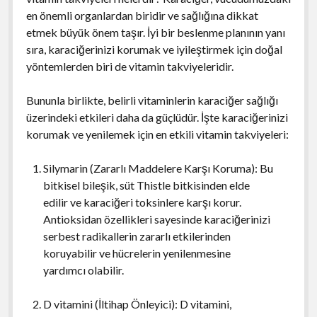
en önemli organlardan biridir ve sağlığına dikkat
etmek büyük önem taşır. İyi bir beslenme planının yanı
sıra, karaciğerinizi korumak ve iyileştirmek için doğal
yöntemlerden biri de vitamin takviyeleridir.
Bununla birlikte, belirli vitaminlerin karaciğer sağlığı
üzerindeki etkileri daha da güçlüdür. İşte karaciğerinizi
korumak ve yenilemek için en etkili vitamin takviyeleri:
Silymarin (Zararlı Maddelere Karşı Koruma): Bu
bitkisel bileşik, süt Thistle bitkisinden elde
edilir ve karaciğeri toksinlere karşı korur.
Antioksidan özellikleri sayesinde karaciğerinizi
serbest radikallerin zararlı etkilerinden
koruyabilir ve hücrelerin yenilenmesine
yardımcı olabilir.
D vitamini (İltihap Önleyici): D vitamini,