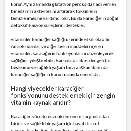
korur. Aynı zamanda glutatyon peroksidaz adı verilen
bir enzimin aktivitesini artırarak toksinlerin
temizlenmesine yardımcı olur. Bu da karaciğerin doğal
detoksifikasyon süreçlerini destekler.
vitaminler karaciğer sağlığı üzerinde etkili olabilir.
Antioksidanlar ve diğer besin maddeleri içeren
vitaminler, karaciğerin fonksiyonlarını düzenleyerek
sağlığını iyileştirebilir. Bununla birlikte, dengeli bir
beslenme ve sağlıklı yaşam tarzı alışkanlıkları da
karaciğer sağlığının korunmasında önemlidir.
Hangi yiyecekler karaciğer
fonksiyonunu desteklemek için zengin
vitamin kaynaklarıdır?
Karaciğer, vücudumuzdaki en önemli organlardan
biridir ve sağlıklı bir yaşam için hayati bir rol
oynamaktadır. Ancak, modern yaşam tarzı, yanlış