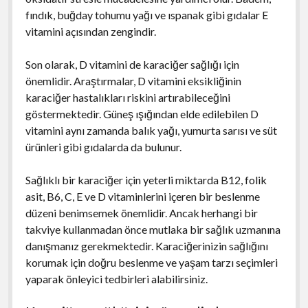
fındık, buğday tohumu yağı ve ıspanak gibi gıdalar E
vitamini açısından zengindir.
Son olarak, D vitamini de karaciğer sağlığı için
önemlidir. Araştırmalar, D vitamini eksikliğinin
karaciğer hastalıkları riskini artırabileceğini
göstermektedir. Güneş ışığından elde edilebilen D
vitamini aynı zamanda balık yağı, yumurta sarısı ve süt
ürünleri gibi gıdalarda da bulunur.
Sağlıklı bir karaciğer için yeterli miktarda B12, folik
asit, B6, C, E ve D vitaminlerini içeren bir beslenme
düzeni benimsemek önemlidir. Ancak herhangi bir
takviye kullanmadan önce mutlaka bir sağlık uzmanına
danışmanız gerekmektedir. Karaciğerinizin sağlığını
korumak için doğru beslenme ve yaşam tarzı seçimleri
yaparak önleyici tedbirleri alabilirsiniz.