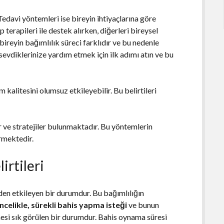
 Tedavi yöntemleri ise bireyin ihtiyaçlarına göre
 terapileri ile destek alırken, diğerleri bireysel
ireyin bağımlılık süreci farklıdır ve bu nedenle
sevdiklerinize yardım etmek için ilk adımı atın ve bu
m kalitesini olumsuz etkileyebilir. Bu belirtileri
r ve stratejiler bulunmaktadır. Bu yöntemlerin
ermektedir.
irtileri
nden etkileyen bir durumdur. Bu bağımlılığın
celikle, sürekli bahis yapma isteği
ve bunun
esi sık görülen bir durumdur. Bahis oynama süresi