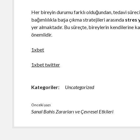
Her bireyin durumu farklı olduğundan, tedavi süreci 
bağımlılıkla başa çıkma stratejileri arasında
stres 
yer almaktadır. Bu süreçte, bireylerin kendilerine ka
önemlidir.
1xbet
1xbet twitter
Kategoriler:
Uncategorized
Önceki yazı
Sanal Bahis Zararları ve Çevresel Etkileri