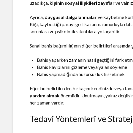
uzadıkça,
kişinin sosyal ilişkileri zayıflar
ve yalnızl
Ayrıca,
duygusal dalgalanmalar
ve kaybetme korku
Kişi, kaybettiği parayı geri kazanma umuduyla daha
sorunlara ve psikolojik sıkıntılara yol açabilir.
Sanal bahis bağımlılığının diğer belirtileri arasında ş
Bahis yaparken zamanın nasıl geçtiğini fark e
Bahis kayıplarını gizleme veya yalan söyleme
Bahis yapmadığında huzursuzluk hissetmek
Eğer bu belirtilerden birkaçını kendinizde veya tan
yardım almak
önemlidir. Unutmayın, yalnız değilsi
her zaman vardır.
Tedavi Yöntemleri ve Stratej