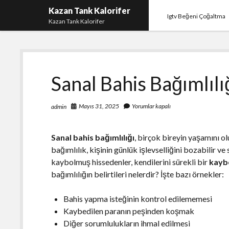
Kazan Tank Kalorifer
Igtv Beğeni Çoğaltma
Kazan Tank Kalorifer
Sanal Bahis Bağımlılı
Mayıs 31, 2025
Yorumlar kapalı
admin
Sanal bahis bağımlılığı
, birçok bireyin yaşamını ol
bağımlılık, kişinin günlük işlevselliğini bozabilir ve
kaybolmuş hissedenler, kendilerini sürekli bir
kayb
bağımlılığın belirtileri nelerdir? İşte bazı örnekler:
Bahis yapma isteğinin kontrol edilememesi
Kaybedilen paranın peşinden koşmak
Diğer sorumlulukların ihmal edilmesi