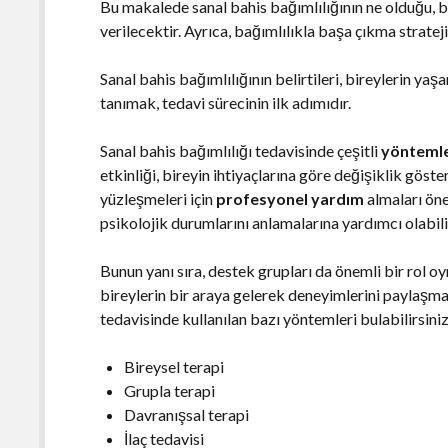
Bu makalede sanal bahis bağımlılığının ne olduğu, be
verilecektir. Ayrıca, bağımlılıkla başa çıkma stratejil
Sanal bahis bağımlılığının belirtileri, bireylerin yaşa
tanımak, tedavi sürecinin ilk adımıdır.
Sanal bahis bağımlılığı tedavisinde çeşitli
yönteml
etkinliği, bireyin ihtiyaçlarına göre değişiklik göst
yüzleşmeleri için
profesyonel yardım
almaları öne
psikolojik durumlarını anlamalarına yardımcı olabili
Bunun yanı sıra, destek grupları da önemli bir rol 
bireylerin bir araya gelerek deneyimlerini paylaşmal
tedavisinde kullanılan bazı yöntemleri bulabilirsiniz
Bireysel terapi
Grupla terapi
Davranışsal terapi
İlaç tedavisi