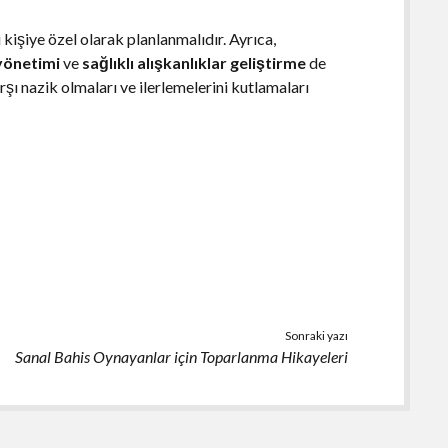
kişiye özel olarak planlanmalıdır. Ayrıca,
yönetimi
ve
sağlıklı alışkanlıklar geliştirme
de
rşı nazik olmaları ve ilerlemelerini kutlamaları
Sonraki yazı
Sanal Bahis Oynayanlar için Toparlanma Hikayeleri