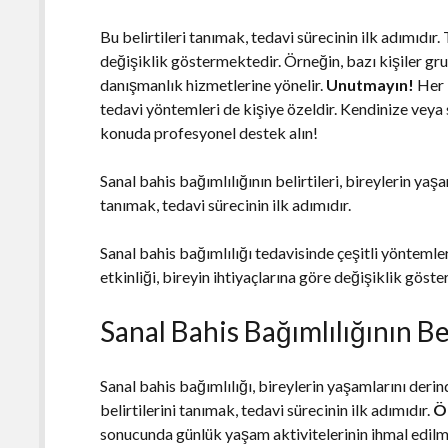
Bu belirtileri tanımak, tedavi sürecinin ilk adımıdır.
değişiklik göstermektedir. Örneğin, bazı kişiler grup
danışmanlık hizmetlerine yönelir.
Unutmayın!
Her b
tedavi yöntemleri de kişiye özeldir. Kendinize veya 
konuda profesyonel destek alın!
Sanal bahis bağımlılığının belirtileri, bireylerin yaşa
tanımak, tedavi sürecinin ilk adımıdır.
Sanal bahis bağımlılığı tedavisinde çeşitli yöntemle
etkinliği, bireyin ihtiyaçlarına göre değişiklik göst
Sanal Bahis Bağımlılığının Bel
Sanal bahis bağımlılığı, bireylerin yaşamlarını deri
belirtilerini tanımak, tedavi sürecinin ilk adımıdır.
Ön
sonucunda günlük yaşam aktivitelerinin ihmal edilm