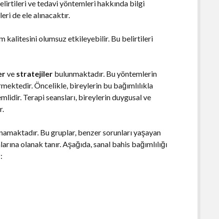
lirtileri ve tedavi yöntemleri hakkında bilgi
eri de ele alınacaktır.
m kalitesini olumsuz etkileyebilir. Bu belirtileri
er
ve
stratejiler
bulunmaktadır. Bu yöntemlerin
ermektedir. Öncelikle, bireylerin bu bağımlılıkla
mlidir. Terapi seansları, bireylerin duygusal ve
r.
oynamaktadır. Bu gruplar, benzer sorunları yaşayan
arına olanak tanır. Aşağıda, sanal bahis bağımlılığı
: