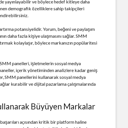
rde yayınlayabilir ve böylece hedef kitleye daha
lenen demografik özelliklere sahip takipçileri
ndirebilirsiniz.
artırma potansiyelidir. Yorum, beğeni ve paylaşım
ının daha fazla kişiye ulaşmasını sağlar. SMM
tırmak kolaylaşır, böylece markanızın popülaritesi
 SMM panelleri, işletmelerin sosyal medya
 paneller, içerik yönetiminden analizlere kadar geniş
eler, SMM panellerini kullanarak sosyal medya
 bağlar kurabilir ve dijital pazarlama çalışmalarında
llanarak Büyüyen Markalar
arıları açısından kritik bir platform haline