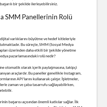
aşarılı bir şekilde ilerleyebilirsiniz.
a SMM Panellerinin Rolü
ital varlıklarını büyütme ve hedef kitleleriyle
er tutmaktadır. Bu süreçte, SMM (Sosyal Medya
pları üzerinden daha etkili bir şekilde yönetme
medya pazarlamasındaki rolü nedir?
ine otomatik olarak içerik paylaşmasına, takipçi
nıyan araçlardır. Bu paneller genellikle Instagram,
larının API'larını kullanarak çalışır. İşletmeler,
erle zaman ve çaba tasarrufu sağlayabilirken,
tebilir.
nin başarısı açısından önemli katkılar sağlar. İlk