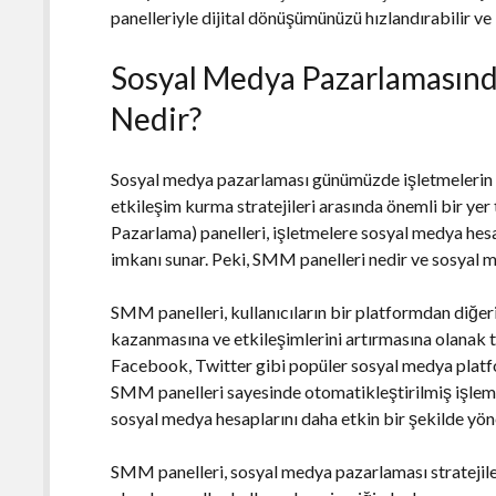
panelleriyle dijital dönüşümünüzü hızlandırabilir ve b
Sosyal Medya Pazarlamasınd
Nedir?
Sosyal medya pazarlaması günümüzde işletmelerin dij
etkileşim kurma stratejileri arasında önemli bir y
Pazarlama) panelleri, işletmelere sosyal medya hesa
imkanı sunar. Peki, SMM panelleri nedir ve sosyal 
SMM panelleri, kullanıcıların bir platformdan diğer
kazanmasına ve etkileşimlerini artırmasına olanak ta
Facebook, Twitter gibi popüler sosyal medya platform
SMM panelleri sayesinde otomatikleştirilmiş işleml
sosyal medya hesaplarını daha etkin bir şekilde yöne
SMM panelleri, sosyal medya pazarlaması stratejileri