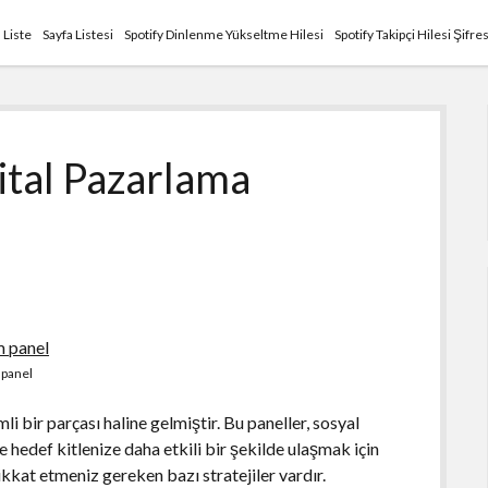
Liste
Sayfa Listesi
Spotify Dinlenme Yükseltme Hilesi
Spotify Takipçi Hilesi Şifre
ital Pazarlama
panel
li bir parçası haline gelmiştir. Bu paneller, sosyal
 hedef kitlenize daha etkili bir şekilde ulaşmak için
ikkat etmeniz gereken bazı stratejiler vardır.