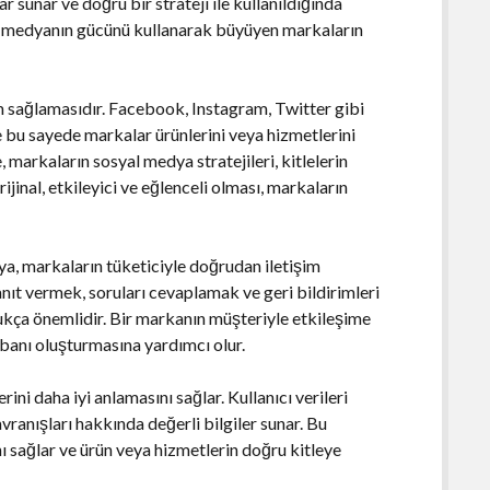
r sunar ve doğru bir strateji ile kullanıldığında
al medyanın gücünü kullanarak büyüyen markaların
im sağlamasıdır. Facebook, Instagram, Twitter gibi
ve bu sayede markalar ürünlerini veya hizmetlerini
, markaların sosyal medya stratejileri, kitlelerin
rijinal, etkileyici ve eğlenceli olması, markaların
ya, markaların tüketiciyle doğrudan iletişim
nıt vermek, soruları cevaplamak ve geri bildirimleri
kça önemlidir. Bir markanın müşteriyle etkileşime
tabanı oluşturmasına yardımcı olur.
ni daha iyi anlamasını sağlar. Kullanıcı verileri
vranışları hakkında değerli bilgiler sunar. Bu
ını sağlar ve ürün veya hizmetlerin doğru kitleye