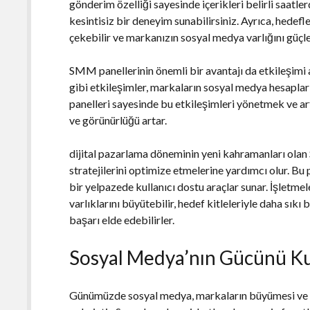
gönderim özelliği sayesinde içerikleri belirli saatle
kesintisiz bir deneyim sunabilirsiniz. Ayrıca, hedef
çekebilir ve markanızın sosyal medya varlığını güçle
SMM panellerinin önemli bir avantajı da etkileşimi 
gibi etkileşimler, markaların sosyal medya hesaplar
panelleri sayesinde bu etkileşimleri yönetmek ve ar
ve görünürlüğü artar.
dijital pazarlama döneminin yeni kahramanları olan
stratejilerini optimize etmelerine yardımcı olur. Bu
bir yelpazede kullanıcı dostu araçlar sunar. İşletm
varlıklarını büyütebilir, hedef kitleleriyle daha sıkı
başarı elde edebilirler.
Sosyal Medya’nın Gücünü Ku
Günümüzde sosyal medya, markaların büyümesi ve baş