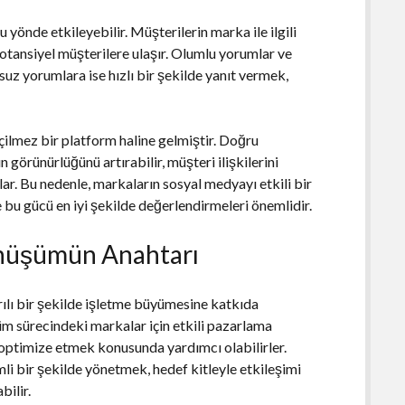
 yönde etkileyebilir. Müşterilerin marka ile ilgili
otansiyel müşterilere ulaşır. Olumlu yorumlar ve
msuz yorumlara ise hızlı bir şekilde yanıt vermek,
ilmez bir platform haline gelmiştir. Doğru
 görünürlüğünü artırabilir, müşteri ilişkilerini
lar. Bu nedenle, markaların sosyal medyayı etkili bir
ve bu gücü en iyi şekilde değerlendirmeleri önemlidir.
önüşümün Anahtarı
ılı bir şekilde işletme büyümesine katkıda
şüm sürecindeki markalar için etkili pazarlama
 optimize etmek konusunda yardımcı olabilirler.
i bir şekilde yönetmek, hedef kitleyle etkileşimi
bilir.