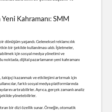
n Yeni Kahramanı: SMM
k bir dönüşüm yaşandı. Geleneksel reklamcılık
kin bir şekilde kullanılması aldı. İşletmeler,
ırabilmek için sosyal medya yönetimi ve
u noktada, dijital pazarlamanın yeni kahramanı
 takipçi kazanmak ve etkileşimi artırmak için
ullanıcılar, farklı sosyal medya platformlarında
ayılarını artırabilirler. Ayrıca, gerçek zamanlı analiz
ekilde yönetebilirler.
ştıran bir dizi özellik sunar. Örneğin, otomatik