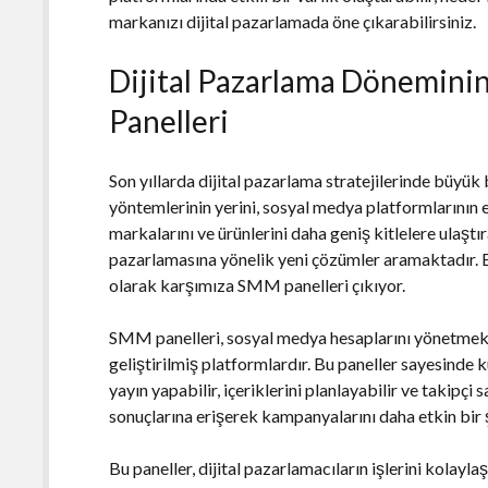
markanızı dijital pazarlamada öne çıkarabilirsiniz.
Dijital Pazarlama Dönemini
Panelleri
Son yıllarda dijital pazarlama stratejilerinde büyü
yöntemlerinin yerini, sosyal medya platformlarının et
markalarını ve ürünlerini daha geniş kitlelere ulaşt
pazarlamasına yönelik yeni çözümler aramaktadır. B
olarak karşımıza SMM panelleri çıkıyor.
SMM panelleri, sosyal medya hesaplarını yönetmek,
geliştirilmiş platformlardır. Bu paneller sayesinde k
yayın yapabilir, içeriklerini planlayabilir ve takipçi s
sonuçlarına erişerek kampanyalarını daha etkin bir ş
Bu paneller, dijital pazarlamacıların işlerini kolayla