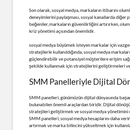
Son olarak, sosyal medya, markaların itibarını olumlu
deneyimlerini paylaşması, sosyal kanallarda diğer p
beğeniler, markaların güvenilirliğini artırırken, olu
kriz yönetimi açısından önemlidir.
sosyal medya büyümek isteyen markalar için vazgeç
stratejilerle kullanıldığında, sosyal medya markaların
güçlendirebilir ve potansiyel müşterilere erişim sağ
şekilde kullanmak için stratejilerini geliştirmeleri 
SMM Panelleriyle Dijital D
SMM panelleri, günümüzün dijital dünyasında başar
bulunabilen önemli araçlardan biridir. Dijital dönü
stratejileri geliştirmek ve sosyal medya yönetimini
SMM panelleri, sosyal medya hesaplarını daha veriml
artırmak ve marka bilincini yükseltmek için kullanıla