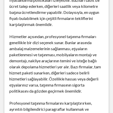
fiyatlandırma politikaları izleyebilir. Bazıları sabit bir
ücret talep ederken, diğerleri saatlik veya kilometre
başına ücretlendirme yapabilir. Dolayısıyla, en uygun
fiyatı bulabilmek için çeşitli firmaların tekliflerini
karşılaştırmak önemlidir.
Hizmetler açısından, profesyonel taşınma firmaları
genellikle bir dizi seçenek sunar. Bunlar arasında
ambalaj malzemelerinin sağlanması, eşyaların
paketlenmesi ve taşınması, mobilyaların montajı ve
demontajı, nakliye araçlarının temini ve isteğe bağlı
olarak depolama hizmetleri yer alır. Bazı firmalar, tam
hizmet paketi sunarken, diğerleri sadece belirli
hizmetleri sağlayabilir. Özellikle hassas veya değerli
eşyalarınız varsa, taşınma firmasının sigorta
politikasını da gözden geçirmek önemlidir.
Profesyonel taşınma firmalarını karşılaştırırken,
ayrıntılı bilgilendirici paragraflar kullanmak ve