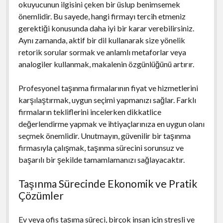
okuyucunun ilgisini çeken bir üslup benimsemek
önemlidir. Bu sayede, hangi firmayı tercih etmeniz
gerektiği konusunda daha iyi bir karar verebilirsiniz.
Aynı zamanda, aktif bir dil kullanarak size yönelik
retorik sorular sormak ve anlamlı metaforlar veya
analogiler kullanmak, makalenin özgünlüğünü artırır.
Profesyonel taşınma firmalarının fiyat ve hizmetlerini
karşılaştırmak, uygun seçimi yapmanızı sağlar. Farklı
firmaların tekliflerini incelerken dikkatlice
değerlendirme yapmak ve ihtiyaçlarınıza en uygun olanı
seçmek önemlidir. Unutmayın, güvenilir bir taşınma
firmasıyla çalışmak, taşınma sürecini sorunsuz ve
başarılı bir şekilde tamamlamanızı sağlayacaktır.
Taşınma Sürecinde Ekonomik ve Pratik
Çözümler
Ev veya ofis taşıma süreci, birçok insan için stresli ve