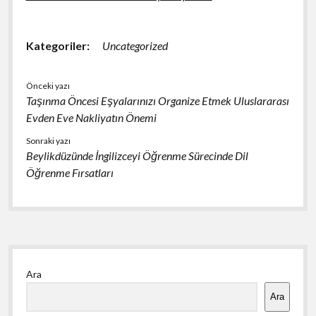
Kategoriler:
Uncategorized
Önceki yazı
Taşınma Öncesi Eşyalarınızı Organize Etmek Uluslararası
Evden Eve Nakliyatın Önemi
Sonraki yazı
Beylikdüzünde İngilizceyi Öğrenme Sürecinde Dil
Öğrenme Fırsatları
Yan
Ara
Menü
Ara