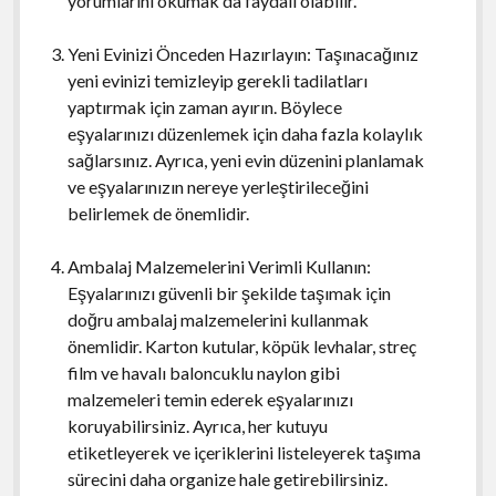
yorumlarını okumak da faydalı olabilir.
Yeni Evinizi Önceden Hazırlayın: Taşınacağınız
yeni evinizi temizleyip gerekli tadilatları
yaptırmak için zaman ayırın. Böylece
eşyalarınızı düzenlemek için daha fazla kolaylık
sağlarsınız. Ayrıca, yeni evin düzenini planlamak
ve eşyalarınızın nereye yerleştirileceğini
belirlemek de önemlidir.
Ambalaj Malzemelerini Verimli Kullanın:
Eşyalarınızı güvenli bir şekilde taşımak için
doğru ambalaj malzemelerini kullanmak
önemlidir. Karton kutular, köpük levhalar, streç
film ve havalı baloncuklu naylon gibi
malzemeleri temin ederek eşyalarınızı
koruyabilirsiniz. Ayrıca, her kutuyu
etiketleyerek ve içeriklerini listeleyerek taşıma
sürecini daha organize hale getirebilirsiniz.