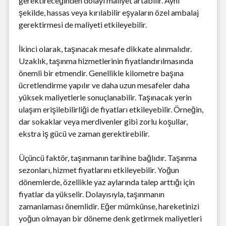
gerektireceğinden dolayı maliyet artabilir. Aynı
şekilde, hassas veya kırılabilir eşyaların özel ambalaj
gerektirmesi de maliyeti etkileyebilir.
İkinci olarak, taşınacak mesafe dikkate alınmalıdır.
Uzaklık, taşınma hizmetlerinin fiyatlandırılmasında
önemli bir etmendir. Genellikle kilometre başına
ücretlendirme yapılır ve daha uzun mesafeler daha
yüksek maliyetlerle sonuçlanabilir. Taşınacak yerin
ulaşım erişilebilirliği de fiyatları etkileyebilir. Örneğin,
dar sokaklar veya merdivenler gibi zorlu koşullar,
ekstra iş gücü ve zaman gerektirebilir.
Üçüncü faktör, taşınmanın tarihine bağlıdır. Taşınma
sezonları, hizmet fiyatlarını etkileyebilir. Yoğun
dönemlerde, özellikle yaz aylarında talep arttığı için
fiyatlar da yükselir. Dolayısıyla, taşınmanın
zamanlaması önemlidir. Eğer mümkünse, hareketinizi
yoğun olmayan bir döneme denk getirmek maliyetleri