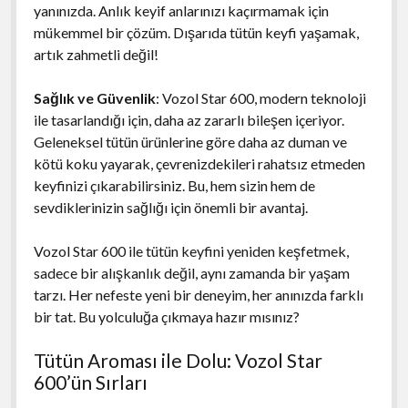
yanınızda. Anlık keyif anlarınızı kaçırmamak için
mükemmel bir çözüm. Dışarıda tütün keyfi yaşamak,
artık zahmetli değil!
Sağlık ve Güvenlik
: Vozol Star 600, modern teknoloji
ile tasarlandığı için, daha az zararlı bileşen içeriyor.
Geleneksel tütün ürünlerine göre daha az duman ve
kötü koku yayarak, çevrenizdekileri rahatsız etmeden
keyfinizi çıkarabilirsiniz. Bu, hem sizin hem de
sevdiklerinizin sağlığı için önemli bir avantaj.
Vozol Star 600 ile tütün keyfini yeniden keşfetmek,
sadece bir alışkanlık değil, aynı zamanda bir yaşam
tarzı. Her nefeste yeni bir deneyim, her anınızda farklı
bir tat. Bu yolculuğa çıkmaya hazır mısınız?
Tütün Aroması ile Dolu: Vozol Star
600’ün Sırları