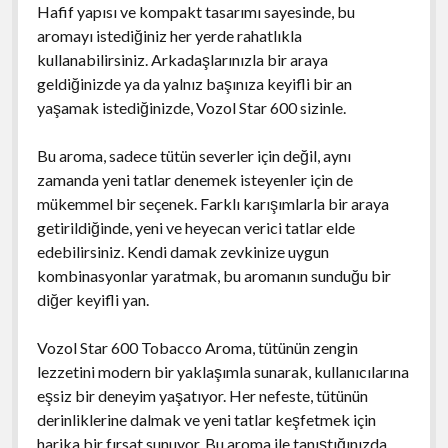
Hafif yapısı ve kompakt tasarımı sayesinde, bu
aromayı istediğiniz her yerde rahatlıkla
kullanabilirsiniz. Arkadaşlarınızla bir araya
geldiğinizde ya da yalnız başınıza keyifli bir an
yaşamak istediğinizde, Vozol Star 600 sizinle.
Bu aroma, sadece tütün severler için değil, aynı
zamanda yeni tatlar denemek isteyenler için de
mükemmel bir seçenek. Farklı karışımlarla bir araya
getirildiğinde, yeni ve heyecan verici tatlar elde
edebilirsiniz. Kendi damak zevkinize uygun
kombinasyonlar yaratmak, bu aromanın sunduğu bir
diğer keyifli yan.
Vozol Star 600 Tobacco Aroma, tütünün zengin
lezzetini modern bir yaklaşımla sunarak, kullanıcılarına
eşsiz bir deneyim yaşatıyor. Her nefeste, tütünün
derinliklerine dalmak ve yeni tatlar keşfetmek için
harika bir fırsat sunuyor. Bu aroma ile tanıştığınızda,