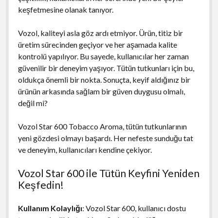
keşfetmesine olanak tanıyor.
Vozol, kaliteyi asla göz ardı etmiyor. Ürün, titiz bir
üretim sürecinden geçiyor ve her aşamada kalite
kontrolü yapılıyor. Bu sayede, kullanıcılar her zaman
güvenilir bir deneyim yaşıyor. Tütün tutkunları için bu,
oldukça önemli bir nokta. Sonuçta, keyif aldığınız bir
ürünün arkasında sağlam bir güven duygusu olmalı,
değil mi?
Vozol Star 600 Tobacco Aroma, tütün tutkunlarının
yeni gözdesi olmayı başardı. Her nefeste sunduğu tat
ve deneyim, kullanıcıları kendine çekiyor.
Vozol Star 600 ile Tütün Keyfini Yeniden
Keşfedin!
Kullanım Kolaylığı
: Vozol Star 600, kullanıcı dostu