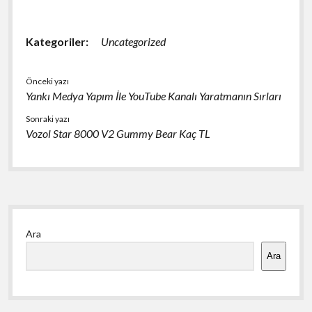
Kategoriler:
Uncategorized
Önceki yazı
Yankı Medya Yapım İle YouTube Kanalı Yaratmanın Sırları
Sonraki yazı
Vozol Star 8000 V2 Gummy Bear Kaç TL
Yan
Ara
Menü
Ara