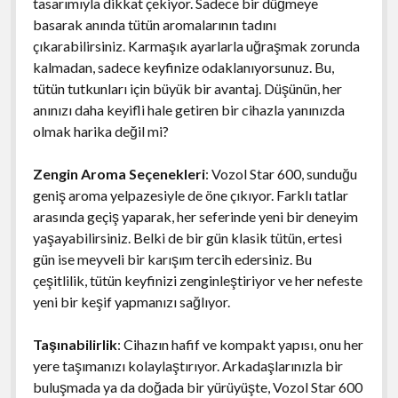
tasarımıyla dikkat çekiyor. Sadece bir düğmeye
basarak anında tütün aromalarının tadını
çıkarabilirsiniz. Karmaşık ayarlarla uğraşmak zorunda
kalmadan, sadece keyfinize odaklanıyorsunuz. Bu,
tütün tutkunları için büyük bir avantaj. Düşünün, her
anınızı daha keyifli hale getiren bir cihazla yanınızda
olmak harika değil mi?
Zengin Aroma Seçenekleri
: Vozol Star 600, sunduğu
geniş aroma yelpazesiyle de öne çıkıyor. Farklı tatlar
arasında geçiş yaparak, her seferinde yeni bir deneyim
yaşayabilirsiniz. Belki de bir gün klasik tütün, ertesi
gün ise meyveli bir karışım tercih edersiniz. Bu
çeşitlilik, tütün keyfinizi zenginleştiriyor ve her nefeste
yeni bir keşif yapmanızı sağlıyor.
Taşınabilirlik
: Cihazın hafif ve kompakt yapısı, onu her
yere taşımanızı kolaylaştırıyor. Arkadaşlarınızla bir
buluşmada ya da doğada bir yürüyüşte, Vozol Star 600