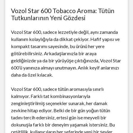
Vozol Star 600 Tobacco Aroma: Tütün
Tutkunlarının Yeni Gözdesi
Vozol Star 600, sadece lezzetiyle değil, aynı zamanda
kullanım kolaylığıyla da dikkat çekiyor. Hafif yapısı ve
kompakt tasarımı sayesinde, bu ürünü her yere
götürebilirsiniz. Arkadaşlarınızla bir araya
geldiğinizde ya da bir yürüyüşe çıktığınızda, Vozol Star
600’ü yanınıza almayı unutmayın. Anlık keyif anlarınızı
daha da özel kılacak.
Vozol Star 600, sadece tütün aromasıyla sınırlı
kalmıyor. Farklı tat kombinasyonlarıyla
zenginleştirilmiş seçenekler sunarak, her damak
zevkine hitap ediyor. Belki de bir gün yoğun tütün
tadını tercih edersiniz, ertesi gün ise meyveli bir
dokunuşla farklı bir deneyim yaşamak istersiniz. Bu
çeşitlilik, kullanıcıların her seferinde yeni bir şeyler