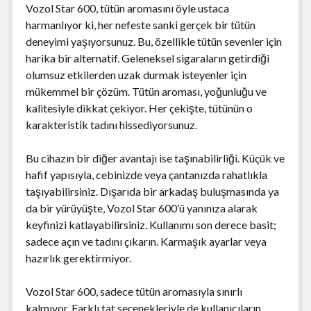
Vozol Star 600, tütün aromasını öyle ustaca
harmanlıyor ki, her nefeste sanki gerçek bir tütün
deneyimi yaşıyorsunuz. Bu, özellikle tütün sevenler için
harika bir alternatif. Geleneksel sigaraların getirdiği
olumsuz etkilerden uzak durmak isteyenler için
mükemmel bir çözüm. Tütün aroması, yoğunluğu ve
kalitesiyle dikkat çekiyor. Her çekişte, tütünün o
karakteristik tadını hissediyorsunuz.
Bu cihazın bir diğer avantajı ise taşınabilirliği. Küçük ve
hafif yapısıyla, cebinizde veya çantanızda rahatlıkla
taşıyabilirsiniz. Dışarıda bir arkadaş buluşmasında ya
da bir yürüyüşte, Vozol Star 600’ü yanınıza alarak
keyfinizi katlayabilirsiniz. Kullanımı son derece basit;
sadece açın ve tadını çıkarın. Karmaşık ayarlar veya
hazırlık gerektirmiyor.
Vozol Star 600, sadece tütün aromasıyla sınırlı
kalmıyor. Farklı tat seçenekleriyle de kullanıcıların