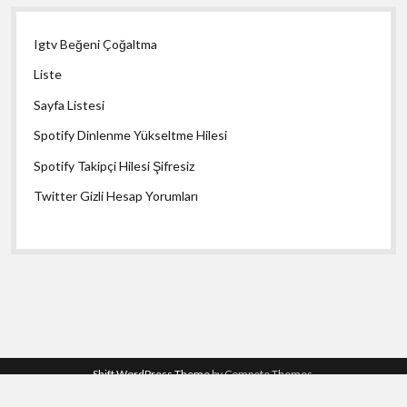
Igtv Beğeni Çoğaltma
Liste
Sayfa Listesi
Spotify Dinlenme Yükseltme Hilesi
Spotify Takipçi Hilesi Şifresiz
Twitter Gizli Hesap Yorumları
Shift WordPress Theme
by Compete Themes.