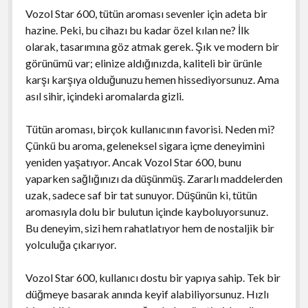
Vozol Star 600, tütün aroması sevenler için adeta bir
hazine. Peki, bu cihazı bu kadar özel kılan ne? İlk
olarak, tasarımına göz atmak gerek. Şık ve modern bir
görünümü var; elinize aldığınızda, kaliteli bir ürünle
karşı karşıya olduğunuzu hemen hissediyorsunuz. Ama
asıl sihir, içindeki aromalarda gizli.
Tütün aroması, birçok kullanıcının favorisi. Neden mi?
Çünkü bu aroma, geleneksel sigara içme deneyimini
yeniden yaşatıyor. Ancak Vozol Star 600, bunu
yaparken sağlığınızı da düşünmüş. Zararlı maddelerden
uzak, sadece saf bir tat sunuyor. Düşünün ki, tütün
aromasıyla dolu bir bulutun içinde kayboluyorsunuz.
Bu deneyim, sizi hem rahatlatıyor hem de nostaljik bir
yolculuğa çıkarıyor.
Vozol Star 600, kullanıcı dostu bir yapıya sahip. Tek bir
düğmeye basarak anında keyif alabiliyorsunuz. Hızlı