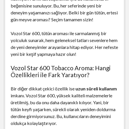
beğenisine sunuluyor. Bu, her seferinde yeni bir
deneyim yaşamanızı sağlıyor. Belki bir gün tütün, ertesi
gün meyve aroması? Seçim tamamen sizin!
Vozol Star 600, tütün aroması ile sarmalanmış bir
yolculuk sunarak, hem geleneksel tatları sevenlere hem
de yeni deneyimler arayanlara hitap ediyor. Her nefeste
yeni bir keşif yapmaya hazır olun!
Vozol Star 600 Tobacco Aroma: Hangi
Özellikleri ile Fark Yaratıyor?
Bir diğer dikkat çekici özellik ise
uzun süreli kullanım
imkanı. Vozol Star 600, yüksek kaliteli malzemelerle
üretilmiş, bu da onu daha dayanıklı kılıyor. Yani, bir
tütün keyfi yaşarken, sürekli olarak yeniden doldurma
derdine girmiyorsunuz. Bu, kullanıcıların deneyimini
oldukça kolaylaştırıyor.