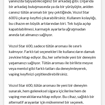
yanınızda taşıyabileceğiniz bir arkadaş gibi. Dışarıda
bir arkadaş buluşmasında ya da bir yürüyüşte, aniden
canınız tütün aromalı bir şey çektiğinde, Vozol Star
600’ü çıkarıp keyfini çıkarabilirsiniz. Kullanım kolaylığı,
bu cihazın en büyük artılarından biri. Tek tuşla açılıp
kapatılabilmesi, karmaşık ayarlarla uğraşmadan
anında tat almanızı sağlıyor.
Vozol Star 600, sadece tütün aroması ile sınırlı
kalmıyor. Farklı tat seçenekleri ile kullanıcıların damak
zevkine hitap ediyor. Bu, her seferinde yeni bir deneyim
yaşamanızı sağlıyor. Tütün aroması ile birlikte meyve
veya mentol gibi farklı tatları da deneyimleyerek,
vaping keyfinizi çeşitlendirebilirsiniz.
Vozol Star 600, tütün aroması ile yeni bir deneyim
sunarak, hem geleneksel sigara içicilerine hem de
vaping meraklılarına hitap ediyor. Bu cihaz, sağlıklı bir
alternatif arayanlar için mükemmel bir seçenek.