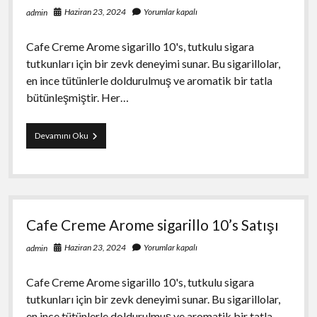
Haziran 23, 2024
Yorumlar kapalı
admin
Cafe Creme Arome sigarillo 10's, tutkulu sigara
tutkunları için bir zevk deneyimi sunar. Bu sigarillolar,
en ince tütünlerle doldurulmuş ve aromatik bir tatla
bütünleşmiştir. Her…
Cafe
Devamını Oku
Creme
Arome
sigarillo
10’s
Satışı
Cafe Creme Arome sigarillo 10’s Satışı
Haziran 23, 2024
Yorumlar kapalı
admin
Cafe Creme Arome sigarillo 10's, tutkulu sigara
tutkunları için bir zevk deneyimi sunar. Bu sigarillolar,
en ince tütünlerle doldurulmuş ve aromatik bir tatla