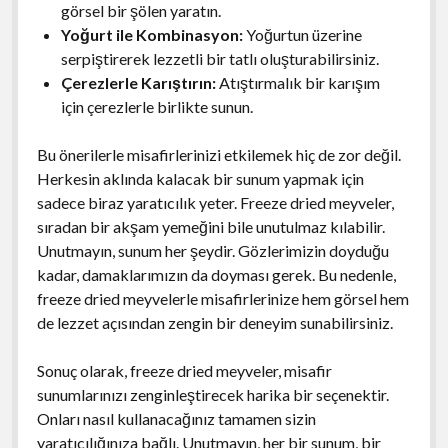
görsel bir şölen yaratın.
Yoğurt ile Kombinasyon:
Yoğurtun üzerine
serpiştirerek lezzetli bir tatlı oluşturabilirsiniz.
Çerezlerle Karıştırın:
Atıştırmalık bir karışım
için çerezlerle birlikte sunun.
Bu önerilerle misafirlerinizi etkilemek hiç de zor değil.
Herkesin aklında kalacak bir sunum yapmak için
sadece biraz yaratıcılık yeter. Freeze dried meyveler,
sıradan bir akşam yemeğini bile unutulmaz kılabilir.
Unutmayın, sunum her şeydir. Gözlerimizin doyduğu
kadar, damaklarımızın da doyması gerek. Bu nedenle,
freeze dried meyvelerle misafirlerinize hem görsel hem
de lezzet açısından zengin bir deneyim sunabilirsiniz.
Sonuç olarak, freeze dried meyveler, misafir
sunumlarınızı zenginleştirecek harika bir seçenektir.
Onları nasıl kullanacağınız tamamen sizin
yaratıcılığınıza bağlı. Unutmayın, her bir sunum, bir