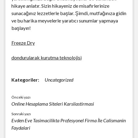
hikaye anlatır. Sizin hikayeniz de misafirlerinize
sunacağınız lezzetlerle başlar. Şimdi, mutfağınıza gidin
ve bu harika meyvelerle yaratıcı sunumlar yapmaya
başlayın!
Freeze Dry
dondurularak kurutma teknolojisi
Kategoriler:
Uncategorized
Önceki yazı
Online Hesaplama Siteleri Karsilastirmasi
Sonraki yazı
Evden Eve Tasimacilikta Profesyonel Firma İle Calismanin
Faydalari