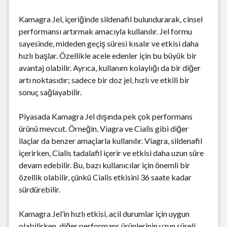
Kamagra Jel, içeriğinde sildenafil bulundurarak, cinsel
performansı artırmak amacıyla kullanılır. Jel formu
sayesinde, mideden geçiş süresi kısalır ve etkisi daha
hızlı başlar. Özellikle acele edenler için bu büyük bir
avantaj olabilir. Ayrıca, kullanım kolaylığı da bir diğer
artı noktasıdır; sadece bir doz jel, hızlı ve etkili bir
sonuç sağlayabilir.
Piyasada Kamagra Jel dışında pek çok performans
ürünü mevcut. Örneğin, Viagra ve Cialis gibi diğer
ilaçlar da benzer amaçlarla kullanılır. Viagra, sildenafil
içerirken, Cialis tadalafil içerir ve etkisi daha uzun süre
devam edebilir. Bu, bazı kullanıcılar için önemli bir
özellik olabilir, çünkü Cialis etkisini 36 saate kadar
sürdürebilir.
Kamagra Jel’in hızlı etkisi, acil durumlar için uygun
olabilirken, diğer performans ürünlerinin uzun süreli