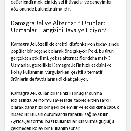
değerlendirmek için kişisel ihtiyaçlar ve deneyimler
göz önünde bulundurulmalıdır.
Kamagra Jel ve Alternatif Ürünler:
Uzmanlar Hangisini Tavsiye Ediyor?
Kamagra Jel, özellikle erektil disfonksiyon tedavisinde
popüler bir seçenek olarak öne çıkıyor. Peki, bu ürün
gerçekten etkili mi, yoksa alternatifler daha mı iyi?
Uzmanlar, genellikle Kamagra Jel’in hızlı etkisini ve
kolay kullanımını vurgularken, çeşitli alternatif
ürünlerin de faydalarına dikkat çekiyor.
Kamagra Jel, kullanıcılara hızlı sonuçlar sunma
iddiasında. Jel formu sayesinde, tabletlerden farklı
olarak daha hızlı bir şekilde emilir ve etkisi daha çabuk
hissedilir. Bu, ani durumlarda rahatlık sağlayabilir.
Ayrıca, jel formu, bazı kullanıcılar için yutma güçlüğü
çekmeden kolay bir kullanım sunar.