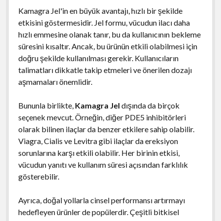
Kamagra Jel'in en büyük avantajı, hızlı bir şekilde
etkisini göstermesidir. Jel formu, vücudun ilacı daha
hızlı emmesine olanak tanır, bu da kullanıcının bekleme
süresini kısaltır. Ancak, bu ürünün etkili olabilmesi için
doğru şekilde kullanılması gerekir. Kullanıcıların
talimatları dikkatle takip etmeleri ve önerilen dozajı
aşmamaları önemlidir.
Bununla birlikte,
Kamagra Jel
dışında da birçok
seçenek mevcut. Örneğin, diğer PDE5 inhibitörleri
olarak bilinen ilaçlar da benzer etkilere sahip olabilir.
Viagra, Cialis ve Levitra gibi ilaçlar da ereksiyon
sorunlarına karşı etkili olabilir. Her birinin etkisi,
vücudun yanıtı ve kullanım süresi açısından farklılık
gösterebilir.
Ayrıca, doğal yollarla cinsel performansı artırmayı
hedefleyen ürünler de popülerdir. Çeşitli bitkisel