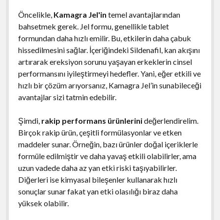
Öncelikle,
Kamagra Jel'in
temel avantajlarından
bahsetmek gerek. Jel formu, genellikle tablet
formundan daha hızlı emilir. Bu, etkilerin daha çabuk
hissedilmesini sağlar. İçeriğindeki Sildenafil, kan akışını
artırarak ereksiyon sorunu yaşayan erkeklerin cinsel
performansını iyileştirmeyi hedefler. Yani, eğer etkili ve
hızlı bir çözüm arıyorsanız, Kamagra Jel’in sunabileceği
avantajlar sizi tatmin edebilir.
Şimdi,
rakip performans ürünlerini
değerlendirelim.
Birçok rakip ürün, çeşitli formülasyonlar ve etken
maddeler sunar. Örneğin, bazı ürünler doğal içeriklerle
formüle edilmiştir ve daha yavaş etkili olabilirler, ama
uzun vadede daha az yan etki riski taşıyabilirler.
Diğerleri ise kimyasal bileşenler kullanarak hızlı
sonuçlar sunar fakat yan etki olasılığı biraz daha
yüksek olabilir.