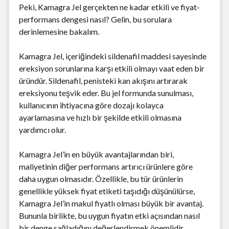
Peki, Kamagra Jel gerçekten ne kadar etkili ve fiyat-
performans dengesi nasıl? Gelin, bu sorulara
derinlemesine bakalım.
Kamagra Jel, içeriğindeki sildenafil maddesi sayesinde
ereksiyon sorunlarına karşı etkili olmayı vaat eden bir
üründür. Sildenafil, penisteki kan akışını artırarak
ereksiyonu teşvik eder. Bu jel formunda sunulması,
kullanıcının ihtiyacına göre dozajı kolayca
ayarlamasına ve hızlı bir şekilde etkili olmasına
yardımcı olur.
Kamagra Jel’in en büyük avantajlarından biri,
maliyetinin diğer performans artırıcı ürünlere göre
daha uygun olmasıdır. Özellikle, bu tür ürünlerin
genellikle yüksek fiyat etiketi taşıdığı düşünülürse,
Kamagra Jel’in makul fiyatlı olması büyük bir avantaj.
Bununla birlikte, bu uygun fiyatın etki açısından nasıl
bir denge sağladığını değerlendirmek önemlidir.