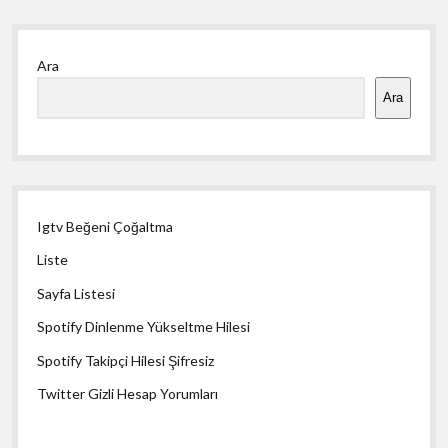
Yan
Ara
Menü
Ara
Igtv Beğeni Çoğaltma
Liste
Sayfa Listesi
Spotify Dinlenme Yükseltme Hilesi
Spotify Takipçi Hilesi Şifresiz
Twitter Gizli Hesap Yorumları