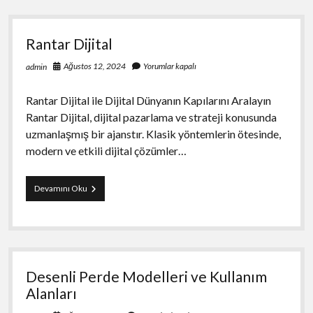
ve
Dezavantajları
Rantar Dijital
Ağustos 12, 2024
Yorumlar kapalı
admin
Rantar Dijital ile Dijital Dünyanın Kapılarını Aralayın
Rantar Dijital, dijital pazarlama ve strateji konusunda
uzmanlaşmış bir ajanstır. Klasik yöntemlerin ötesinde,
modern ve etkili dijital çözümler…
Rantar
Devamını Oku
Dijital
Desenli Perde Modelleri ve Kullanım
Alanları