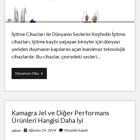
İşitme Cihazları ile Dünyanın Seslerini Keşfedin İşitme
cihazları, işitme kaybı yaşayan bireyler için dünyayı
yeniden duymanın kapılarını açan inanılmaz teknolojik
cihazlardır. Bu cihazlar, çevredeki sesleri…
İşitme
Devamını Oku
Cihazları
ile
Dünyanın
Seslerini
Keşfedin
Kamagra Jel ve Diğer Performans
Ürünleri Hangisi Daha İyi
Ağustos 24, 2024
Yorumlar kapalı
admin