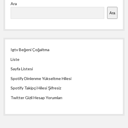
Ara
Menü
Ara
Igtv Beğeni Çoğaltma
Liste
Sayfa Listesi
Spotify Dinlenme Yükseltme Hilesi
Spotify Takipçi Hilesi Şifresiz
Twitter Gizli Hesap Yorumları