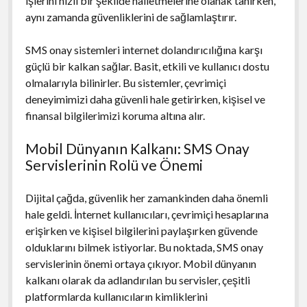
işlerini hızlı bir şekilde halletmelerine olanak tanırken,
aynı zamanda güvenliklerini de sağlamlaştırır.
SMS onay sistemleri internet dolandırıcılığına karşı
güçlü bir kalkan sağlar. Basit, etkili ve kullanıcı dostu
olmalarıyla bilinirler. Bu sistemler, çevrimiçi
deneyimimizi daha güvenli hale getirirken, kişisel ve
finansal bilgilerimizi koruma altına alır.
Mobil Dünyanın Kalkanı: SMS Onay
Servislerinin Rolü ve Önemi
Dijital çağda, güvenlik her zamankinden daha önemli
hale geldi. İnternet kullanıcıları, çevrimiçi hesaplarına
erişirken ve kişisel bilgilerini paylaşırken güvende
olduklarını bilmek istiyorlar. Bu noktada, SMS onay
servislerinin önemi ortaya çıkıyor. Mobil dünyanın
kalkanı olarak da adlandırılan bu servisler, çeşitli
platformlarda kullanıcıların kimliklerini