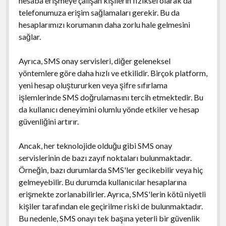
hesaba erişmeye çalışan kişilerin fiziksel olarak da
telefonumuza erişim sağlamaları gerekir. Bu da
hesaplarımızı korumanın daha zorlu hale gelmesini
sağlar.
Ayrıca, SMS onay servisleri, diğer geleneksel
yöntemlere göre daha hızlı ve etkilidir. Birçok platform,
yeni hesap oluştururken veya şifre sıfırlama
işlemlerinde SMS doğrulamasını tercih etmektedir. Bu
da kullanıcı deneyimini olumlu yönde etkiler ve hesap
güvenliğini artırır.
Ancak, her teknolojide olduğu gibi SMS onay
servislerinin de bazı zayıf noktaları bulunmaktadır.
Örneğin, bazı durumlarda SMS'ler gecikebilir veya hiç
gelmeyebilir. Bu durumda kullanıcılar hesaplarına
erişmekte zorlanabilirler. Ayrıca, SMS'lerin kötü niyetli
kişiler tarafından ele geçirilme riski de bulunmaktadır.
Bu nedenle, SMS onayı tek başına yeterli bir güvenlik