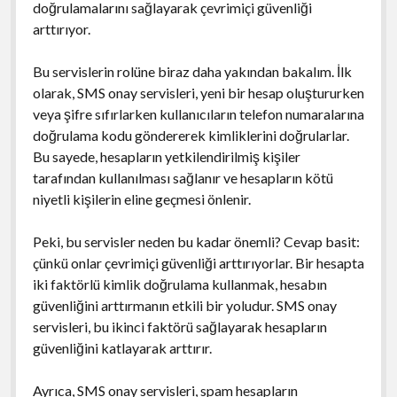
doğrulamalarını sağlayarak çevrimiçi güvenliği
arttırıyor.
Bu servislerin rolüne biraz daha yakından bakalım. İlk
olarak, SMS onay servisleri, yeni bir hesap oluştururken
veya şifre sıfırlarken kullanıcıların telefon numaralarına
doğrulama kodu göndererek kimliklerini doğrularlar.
Bu sayede, hesapların yetkilendirilmiş kişiler
tarafından kullanılması sağlanır ve hesapların kötü
niyetli kişilerin eline geçmesi önlenir.
Peki, bu servisler neden bu kadar önemli? Cevap basit:
çünkü onlar çevrimiçi güvenliği arttırıyorlar. Bir hesapta
iki faktörlü kimlik doğrulama kullanmak, hesabın
güvenliğini arttırmanın etkili bir yoludur. SMS onay
servisleri, bu ikinci faktörü sağlayarak hesapların
güvenliğini katlayarak arttırır.
Ayrıca, SMS onay servisleri, spam hesapların