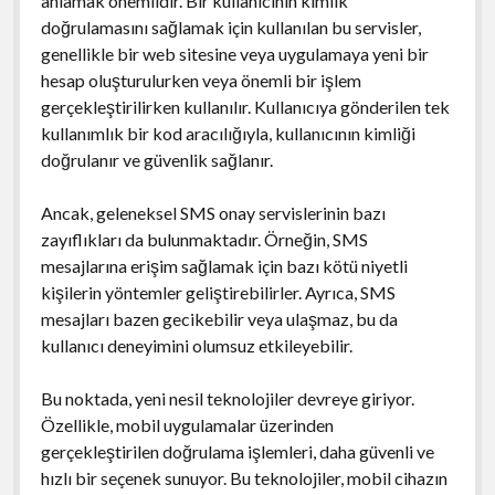
anlamak önemlidir. Bir kullanıcının kimlik
doğrulamasını sağlamak için kullanılan bu servisler,
genellikle bir web sitesine veya uygulamaya yeni bir
hesap oluşturulurken veya önemli bir işlem
gerçekleştirilirken kullanılır. Kullanıcıya gönderilen tek
kullanımlık bir kod aracılığıyla, kullanıcının kimliği
doğrulanır ve güvenlik sağlanır.
Ancak, geleneksel SMS onay servislerinin bazı
zayıflıkları da bulunmaktadır. Örneğin, SMS
mesajlarına erişim sağlamak için bazı kötü niyetli
kişilerin yöntemler geliştirebilirler. Ayrıca, SMS
mesajları bazen gecikebilir veya ulaşmaz, bu da
kullanıcı deneyimini olumsuz etkileyebilir.
Bu noktada, yeni nesil teknolojiler devreye giriyor.
Özellikle, mobil uygulamalar üzerinden
gerçekleştirilen doğrulama işlemleri, daha güvenli ve
hızlı bir seçenek sunuyor. Bu teknolojiler, mobil cihazın