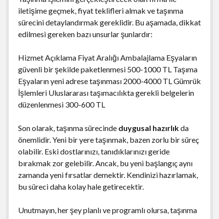
iletişime geçmek, fiyat teklifleri almak ve taşınma
sürecini detaylandırmak gereklidir. Bu aşamada, dikkat
edilmesi gereken bazı unsurlar şunlardır:
Hizmet Açıklama Fiyat Aralığı Ambalajlama Eşyaların
güvenli bir şekilde paketlenmesi 500-1000 TL Taşıma
Eşyaların yeni adrese taşınması 2000-4000 TL Gümrük
İşlemleri Uluslararası taşımacılıkta gerekli belgelerin
düzenlenmesi 300-600 TL
Son olarak, taşınma sürecinde
duygusal hazırlık
da
önemlidir. Yeni bir yere taşınmak, bazen zorlu bir süreç
olabilir. Eski dostlarınızı, tanıdıklarınızı geride
bırakmak zor gelebilir. Ancak, bu yeni başlangıç aynı
zamanda yeni fırsatlar demektir. Kendinizi hazırlamak,
bu süreci daha kolay hale getirecektir.
Unutmayın, her şey planlı ve programlı olursa, taşınma