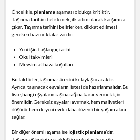
Öncelikle,
planlama
aşaması oldukça kritiktir.
Taşınma tarihini belirlemek, ilk adım olarak karşımıza
çıkar. Taşınma tarihini belirlerken, dikkat edilmesi
gereken bazı noktalar vardır:
Yeni işin başlangıç tarihi
Okul takvimleri
Mevsimsel hava koşulları
Bu faktörler, taşınma sürecini kolaylaştıracaktır.
Ayrıca, taşınacak eşyaların listesi de hazırlanmalıdır. Bu
liste, hangi eşyaların taşınacağına karar vermek için
önemlidir. Gereksiz eşyaları ayırmak, hem maliyetleri
düşürür hem de yeni evde daha düzenli bir yaşam alanı
sağlar.
Bir diğer önemli aşama ise
lojistik planlama
‘dır.
Taşınma işlemini gerçekleştirecek olan firma ile